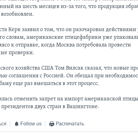
нный на шесть месяцев из-за того, что продукция обр
 возобновлен.
уста Керк заявил о том, что он разочарован действиями
его словам, американские птицефабрики уже упаковал
ясо к отправке, когда Москва потребовала провести
ые проверки.
ского хозяйства США Том Вилсак сказал, что новые пр
тью соглашения с Россией. Он обещал при необходимо
баму еще раз вмешаться в этот процесс.
силась отменить запрет на импорт американской птицы
и президентов двух стран в Вашингтоне.
ься
Follow us
Распечатать