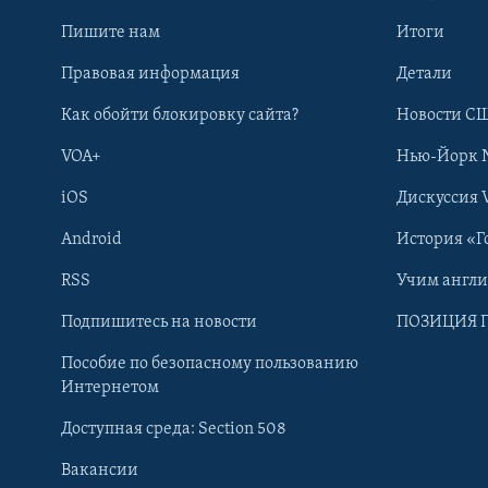
Пишите нам
Итоги
Правовая информация
Детали
Как обойти блокировку сайта?
Новости СШ
VOA+
Нью-Йорк 
iOS
Дискуссия 
Android
История «Г
RSS
Учим англ
Learning English
Подпишитесь на новости
ПОЗИЦИЯ 
Пособие по безопасному пользованию
СОЦИАЛЬНЫЕ СЕТИ
Интернетом
Доступная среда: Section 508
Вакансии