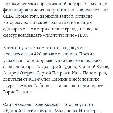
некоммерческих организаций, которые получают
финансирование из-за границы, и в частности – из
США. Кроме того, вводится запрет, согласно
которому российские граждане, имеющие
одновременно американское гражданство, не
смогут возглавлять «политические» НКО.
В пятницу в третьем чтении за документ
проголосовали 420 парламентариев. Против,
указывает Газета.ру, выступили восемь человек:
справедливороссы Дмитрий Гудков, Валерий Зубов,
Андрей Озеров, Сергей Петров и Илья Пономарев,
депутаты от КПРФ Олег Смолин и нобелевский
лауреат Жорес Алферов, а также один единоросс —
Борис Резник.
Один человек воздержался — это депутат от
«Единой России» Мария Максакова-Игенбергс.