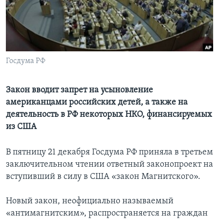
Learning English
СОЦИАЛЬНЫЕ СЕТИ
Госдума РФ
Языки
Закон вводит запрет на усыновление
американцами российских детей, а также на
деятельность в РФ некоторых НКО, финансируемых
из США
В пятницу 21 декабря Госдума РФ приняла в третьем
заключительном чтении ответный законопроект на
вступивший в силу в США «закон Магнитского».
Новый закон, неофициально называемый
«антимагнитским», распространяется на граждан