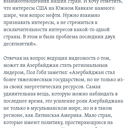
взаимоотношениях наших стран. И хочу отметить,
что интересы США на Южном Кавказе намного
шире, чем вопрос нефти. Нужно взаимно
признавать интересы, а не стремиться к
исключительности интересов какой-то одной
страны. В этом и была проблема последних двух
десятилетий».
Отвечая на вопрос ведущих видеомоста о том,
может ли Азербайджан стать региональным
лидером, Пол Гобл заметил: «Азербайджан стал
более тяжеловесным государством, но не только из-
за своих энергетических ресурсов. Самая
удивительная вещь, которую можно наблюдать в
последнее время, это усиление роли Азербайджана
не только в мусульманском мире, но и в таком
регионе, как Латинская Америка. Мало стран,
которые имеют политику, простирающуюся на