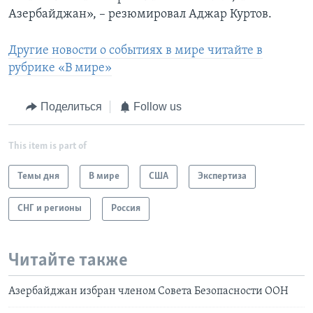
Азербайджан», – резюмировал Аджар Куртов.
Другие новости о событиях в мире читайте в
рубрике «В мире»
Поделиться
Follow us
This item is part of
Темы дня
В мире
США
Экспертиза
СНГ и регионы
Россия
Читайте также
Азербайджан избран членом Совета Безопасности ООН