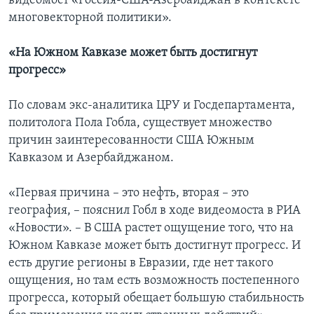
видеомост «Россия-США-Азербайджан в контексте
многовекторной политики».
«На Южном Кавказе может быть достигнут
прогресс»
По словам экс-аналитика ЦРУ и Госдепартамента,
политолога Пола Гобла, существует множество
причин заинтересованности США Южным
Кавказом и Азербайджаном.
«Первая причина – это нефть, вторая – это
география, – пояснил Гобл в ходе видеомоста в РИА
«Новости». – В США растет ощущение того, что на
Южном Кавказе может быть достигнут прогресс. И
есть другие регионы в Евразии, где нет такого
ощущения, но там есть возможность постепенного
прогресса, который обещает большую стабильность