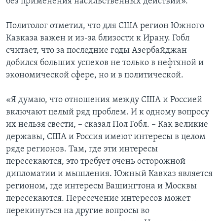
без применения насильственных действий».
Политолог отметил, что для США регион Южного
Кавказа важен и из-за близости к Ирану. Гобл
считает, что за последние годы Азербайджан
добился больших успехов не только в нефтяной и
экономической сфере, но и в политической.
«Я думаю, что отношения между США и Россией
включают целый ряд проблем. И к одному вопросу
их нельзя свести, – сказал Пол Гобл. – Как великие
державы, США и Россия имеют интересы в целом
ряде регионов. Там, где эти интересы
пересекаются, это требует очень осторожной
дипломатии и мышления. Южный Кавказ является
регионом, где интересы Вашингтона и Москвы
пересекаются. Пересечение интересов может
перекинуться на другие вопросы во