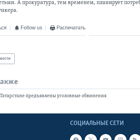
етьми. А прокуратура, тем временем, планирует потре
ункера.
ься
Follow us
Распечатать
вости
также
 Татарстане предъявлены уголовные обвинения
Ы
СОЦИАЛЬНЫЕ СЕТИ