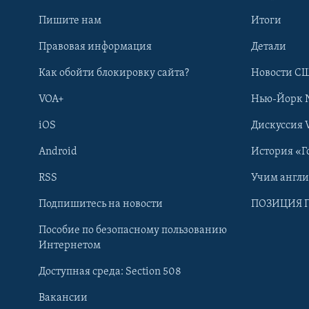
Пишите нам
Итоги
Правовая информация
Детали
Как обойти блокировку сайта?
Новости СШ
VOA+
Нью-Йорк 
iOS
Дискуссия 
Android
История «Г
RSS
Учим англ
Learning English
Подпишитесь на новости
ПОЗИЦИЯ 
Пособие по безопасному пользованию
СОЦИАЛЬНЫЕ СЕТИ
Интернетом
Доступная среда: Section 508
Вакансии