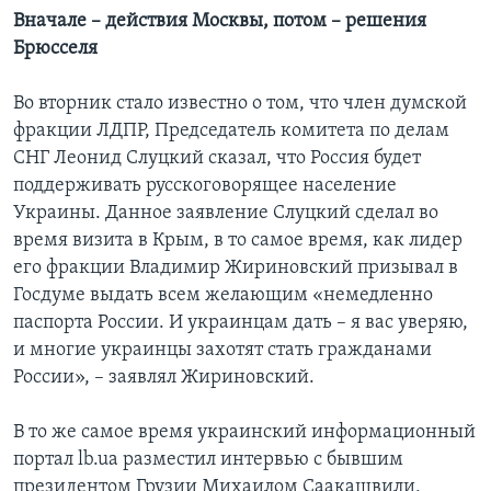
Вначале – действия Москвы, потом – решения
Брюсселя
Во вторник стало известно о том, что член думской
фракции ЛДПР, Председатель комитета по делам
СНГ Леонид Слуцкий сказал, что Россия будет
поддерживать русскоговорящее население
Украины. Данное заявление Слуцкий сделал во
время визита в Крым, в то самое время, как лидер
его фракции Владимир Жириновский призывал в
Госдуме выдать всем желающим «немедленно
паспорта России. И украинцам дать – я вас уверяю,
и многие украинцы захотят стать гражданами
России», – заявлял Жириновский.
В то же самое время украинский информационный
портал lb.ua разместил интервью с бывшим
президентом Грузии Михаилом Саакашвили,