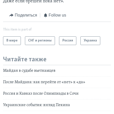
Даже если брешей пока нет».
Поделиться
Follow us
This item is part of
В мире
СНГ и регионы
Россия
Украина
Читайте также
Майдан в судьбе вьетнамцев
После Майдана: как перейти от «нет» к «да»
Россия и Кавказ после Олимпиады в Сочи
Украинские события: взгляд Пекина