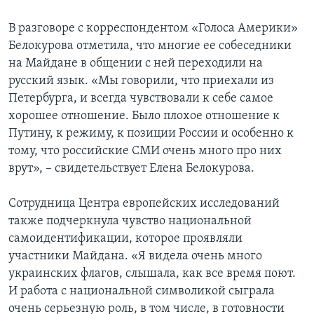
В разговоре с корреспондентом «Голоса Америки»
Белокурова отметила, что многие ее собеседники
на Майдане в общении с ней переходили на
русский язык. «Мы говорили, что приехали из
Петербурга, и всегда чувствовали к себе самое
хорошее отношение. Было плохое отношение к
Путину, к режиму, к позиции России и особенно к
тому, что российские СМИ очень много про них
врут», – свидетельствует Елена Белокурова.
Сотрудница Центра европейских исследований
также подчеркнула чувство национальной
самоидентификации, которое проявляли
участники Майдана. «Я видела очень много
украинских флагов, слышала, как все время поют.
И работа с национальной символикой сыграла
очень серьезную роль, в том числе, в готовности