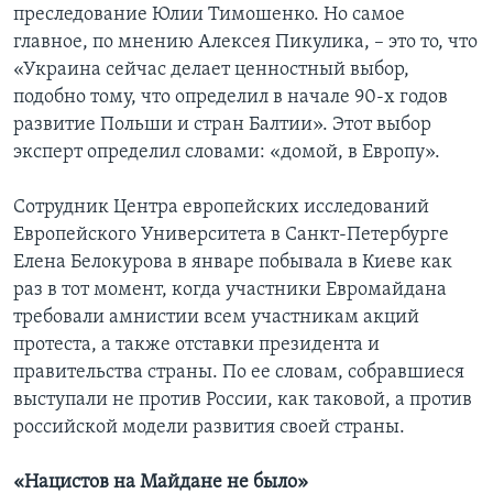
преследование Юлии Тимошенко. Но самое
главное, по мнению Алексея Пикулика, – это то, что
«Украина сейчас делает ценностный выбор,
подобно тому, что определил в начале 90-х годов
развитие Польши и стран Балтии». Этот выбор
эксперт определил словами: «домой, в Европу».
Сотрудник Центра европейских исследований
Европейского Университета в Санкт-Петербурге
Елена Белокурова в январе побывала в Киеве как
раз в тот момент, когда участники Евромайдана
требовали амнистии всем участникам акций
протеста, а также отставки президента и
правительства страны. По ее словам, собравшиеся
выступали не против России, как таковой, а против
российской модели развития своей страны.
«Нацистов на Майдане не было»