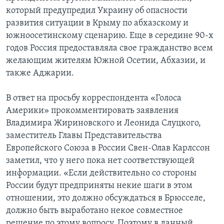
который предупредил Украину об опасности
развития ситуации в Крыму по абхазскому и
южноосетинскому сценарию. Еще в середине 90-х
годов Россия предоставляла свое гражданство всем
желающим жителям Южной Осетии, Абхазии, и
также Аджарии.
В ответ на просьбу корреспондента «Голоса
Америки» прокомментировать заявления
Владимира Жириновского и Леонида Слуцкого,
заместитель Главы Представительства
Европейского Союза в России Свен-Олав Карлссон
заметил, что у него пока нет соответствующей
информации. «Если действительно со стороны
России будут предприняты некие шаги в этом
отношении, это должно обсуждаться в Брюсселе,
должно быть выработано некое совместное
решение по этому вопросу. Поэтому в данный