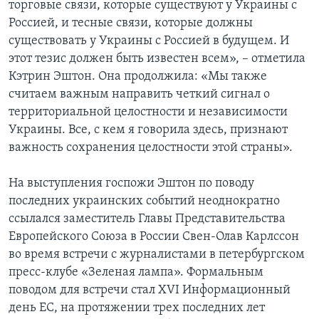
торговые связи, которые существуют у Украины с
Россией, и тесные связи, которые должны
существовать у Украины с Россией в будущем. И
этот тезис должен быть известен всем», – отметила
Кэтрин Эштон. Она продолжила: «Мы также
считаем важным направить четкий сигнал о
территориальной целостности и независимости
Украины. Все, с кем я говорила здесь, признают
важность сохранения целостности этой страны».
На выступления госпожи Эштон по поводу
последних украинских событий неоднократно
ссылался заместитель Главы Представительства
Европейского Союза в России Свен-Олав Карлссон
во время встречи с журналистами в петербургском
пресс-клубе «Зеленая лампа». Формальным
поводом для встречи стал XVI Информационный
день ЕС, на протяжении трех последних лет