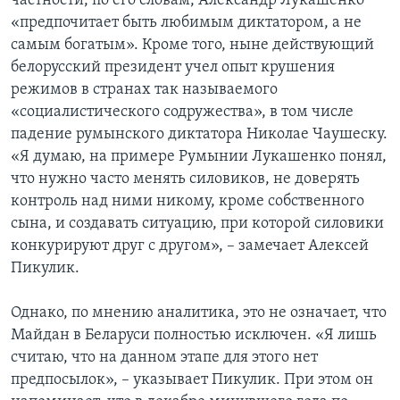
частности, по его словам, Александр Лукашенко
«предпочитает быть любимым диктатором, а не
самым богатым». Кроме того, ныне действующий
белорусский президент учел опыт крушения
режимов в странах так называемого
«социалистического содружества», в том числе
падение румынского диктатора Николае Чаушеску.
«Я думаю, на примере Румынии Лукашенко понял,
что нужно часто менять силовиков, не доверять
контроль над ними никому, кроме собственного
сына, и создавать ситуацию, при которой силовики
конкурируют друг с другом», – замечает Алексей
Пикулик.
Однако, по мнению аналитика, это не означает, что
Майдан в Беларуси полностью исключен. «Я лишь
считаю, что на данном этапе для этого нет
предпосылок», – указывает Пикулик. При этом он