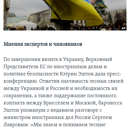
Learning English
СОЦИАЛЬНЫЕ СЕТИ
Мнения экспертов и чиновников
Языки
По завершении визита в Украину, Верховный
Представитель ЕС по иностранным делам и
политике безопасности Кэтрин Эштон дала пресс-
конференцию. Отметив значимость тесных связей
между Украиной и Россией и необходимость их
сохранения, а также поддержание постоянного
контакта между Брюсселем и Москвой, баронесса
Эштон упомянула о недавнем разговоре с
министром иностранных дел России Сергеем
Лавровым: «Мы знаем и понимаем тесные