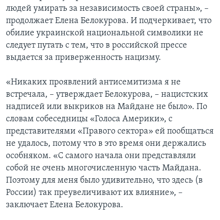
людей умирать за независимость своей страны», –
продолжает Елена Белокурова. И подчеркивает, что
обилие украинской национальной символики не
следует путать с тем, что в российской прессе
выдается за приверженность нацизму.
«Никаких проявлений антисемитизма я не
встречала, – утверждает Белокурова, – нацистских
надписей или выкриков на Майдане не было». По
словам собеседницы «Голоса Америки», с
представителями «Правого сектора» ей пообщаться
не удалось, потому что в это время они держались
особняком. «С самого начала они представляли
собой не очень многочисленную часть Майдана.
Поэтому для меня было удивительно, что здесь (в
России) так преувеличивают их влияние», –
заключает Елена Белокурова.