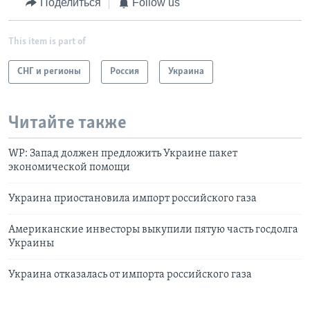
Поделиться
Follow us
This item is part of
СНГ и регионы
Россия
Украина
Читайте также
WP: Запад должен предложить Украине пакет
экономической помощи
Украина приостановила импорт российского газа
Американские инвесторы выкупили пятую часть госдолга
Украины
Украина отказалась от импорта российского газа