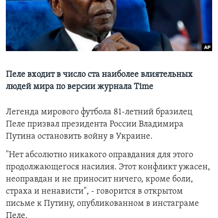
Learning English
СОЦИАЛЬНЫЕ СЕТИ
Пеле входит в число ста наиболее влиятельных
людей мира по версии журнала Time
Языки
Легенда мирового футбола 81-летний бразилец
Пеле призвал президента России Владимира
Путина остановить войну в Украине.
"Нет абсолютно никакого оправдания для этого
продолжающегося насилия. Этот конфликт ужасен,
неоправдан и не приносит ничего, кроме боли,
страха и ненависти", - говорится в открытом
письме к Путину, опубликованном в инстаграме
Пеле.