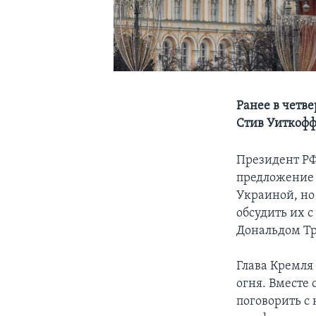
Ранее в четв
Стив Уиткоф
Президент РФ
предложение 
Украиной, но 
обсудить их 
Дональдом Т
Глава Кремля
огня. Вместе 
поговорить с