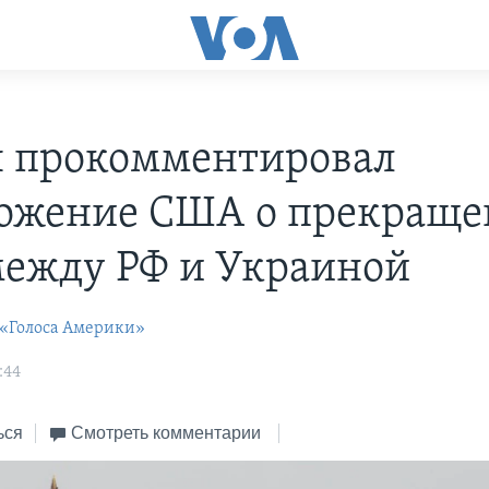
 прокомментировал
ожение США о прекращ
между РФ и Украиной
 «Голоса Америки»
:44
ься
Смотреть комментарии