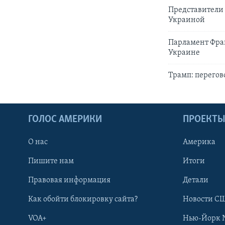
Представители 
Украиной
Парламент Фра
Украине
Трамп: перегов
ГОЛОС АМЕРИКИ
ПРОЕКТ
О нас
Америка
Пишите нам
Итоги
Правовая информация
Детали
Как обойти блокировку сайта?
Новости СШ
VOA+
Нью-Йорк 