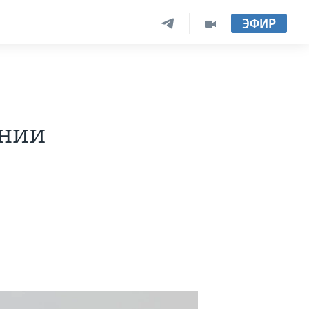
ЭФИР
ении