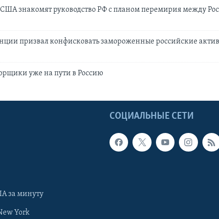
США знакомят руководство РФ с планом перемирия между Ро
нции призвал конфисковать замороженные российские акти
орщики уже на пути в Россию
Ы
СОЦИАЛЬНЫЕ СЕТИ
А за минуту
New York