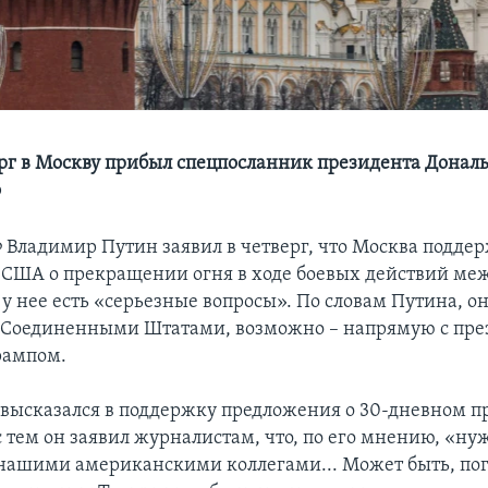
ерг в Москву прибыл спецпосланник президента Донал
ф
 Владимир Путин заявил в четверг, что Москва подде
США о прекращении огня в ходе боевых действий меж
у нее есть «серьезные вопросы». По словам Путина, он
с Соединенными Штатами, возможно – напрямую с пр
рампом.
 высказался в поддержку предложения о 30-дневном 
с тем он заявил журналистам, что, по его мнению, «ну
 нашими американскими коллегами... Может быть, пог