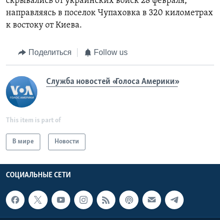
скрывались от украинских войск 28 февраля,
направляясь в поселок Чупаховка в 320 километрах
к востоку от Киева.
Поделиться
Follow us
Служба новостей «Голоса Америки»
This item is part of
В мире
Новости
СОЦИАЛЬНЫЕ СЕТИ