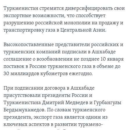
Туркменистан стремится диверсифицировать свои
Learning English
экспортные возможности, что способствует
разрушению российской монополии на продажу и
СОЦИАЛЬНЫЕ СЕТИ
транспортировку газа в Центральной Азии.
Высокопоставленные представители российских и
туркменских компаний подписали в Ашхабаде
Языки
соглашение о возобновлении не позднее 10 января
поставок в Россию туркменского газа в объеме до
30 миллиардов кубометров ежегодно.
При подписании договора в Ашхабаде
присутствовали президенты России и
Туркменистана Дмитрий Медведев и Гурбангулы
Бердымухамедов. По словам туркменского
президента, экспорт газа является одним из
ключевых аспектов в развитии туркмено-