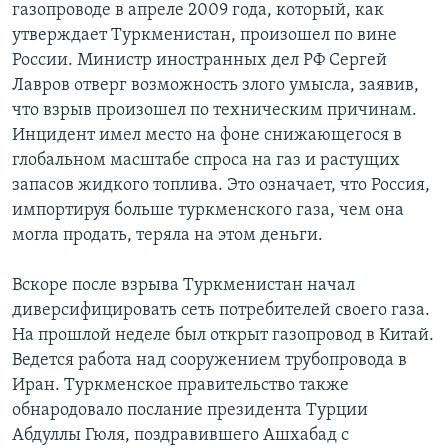
газопроводе в апреле 2009 года, который, как
утверждает Туркменистан, произошел по вине
России. Министр иностранных дел РФ Сергей
Лавров отверг возможность злого умысла, заявив,
что взрыв произошел по техническим причинам.
Инцидент имел место на фоне снижающегося в
глобальном масштабе спроса на газ и растущих
запасов жидкого топлива. Это означает, что Россия,
импортируя больше туркменского газа, чем она
могла продать, теряла на этом деньги.
Вскоре после взрыва Туркменистан начал
диверсифицировать сеть потребителей своего газа.
На прошлой неделе был открыт газопровод в Китай.
Ведется работа над сооружением трубопровода в
Иран. Туркменское правительство также
обнародовало послание президента Турции
Абдуллы Гюля, поздравившего Ашхабад с