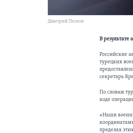
Дмитрий Песков
В результате
Российские а
турецких вое
предоставлен
секретарь Кр
По словам ту
ходе операци
«Наши военны
координатами
пределах эти