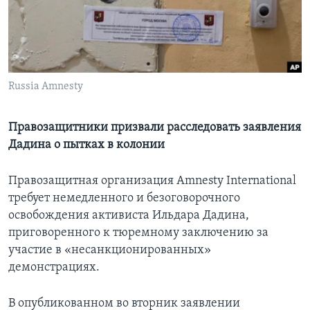
Learning English
СОЦИАЛЬНЫЕ СЕТИ
Russia Amnesty
Языки
Правозащитники призвали расследовать заявления
Дадина о пытках в колонии
Правозащитная организация Amnesty International
требует немедленного и безоговорочного
освобождения активиста Ильдара Дадина,
приговоренного к тюремному заключению за
участие в «несанкционированных»
демонстрациях.
В опубликованном во вторник заявлении