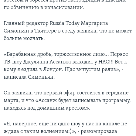
арестом и борется против экстрадиции в Швецию
по обвинению в изнасиловании.
Главный редактор Russia Today Маргарита
Симоньян в Твиттере в среду заявила, что не может
больше молчать.
«Барабанная дробь, торжественное лицо... Первое
ТВ-шоу Джулиана Ассанжа выходит у НАС!!! Вот к
кому я ездила в Лондон. Щас выпустим релиз», -
написала Симоньян.
Он заявила, что первый эфир состоится в середине
марта, и что «Ассанж будет записывать программу,
находясь под домашним арестом».
«Я, наверное, еще ни одно шоу у нас на канале не
ждала с таким волнением:)», - резюмировала