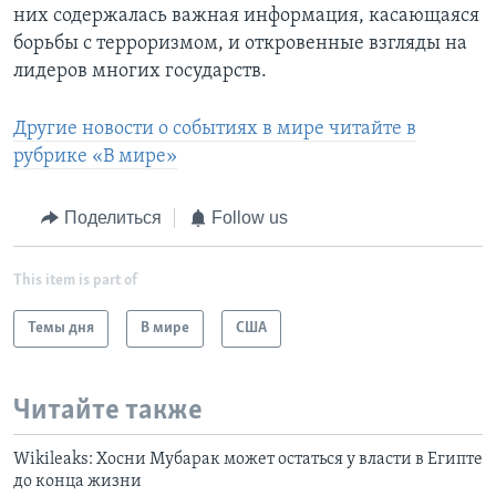
них содержалась важная информация, касающаяся
борьбы с терроризмом, и откровенные взгляды на
лидеров многих государств.
Другие новости о событиях в мире читайте в
рубрике «В мире»
Поделиться
Follow us
This item is part of
Темы дня
В мире
США
Читайте также
Wikileaks: Хосни Мубарак может остаться у власти в Египте
до конца жизни