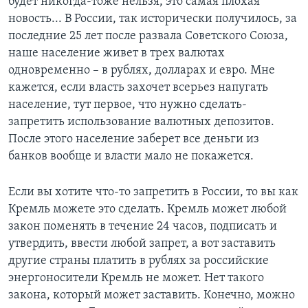
будет никогда-тоже нельзя, это самая плохая
новость... В России, так исторически получилось, за
последние 25 лет после развала Советского Союза,
наше население живет в трех валютах
одновременно – в рублях, долларах и евро. Мне
кажется, если власть захочет всерьез напугать
население, тут первое, что нужно сделать-
запретить использование валютных депозитов.
После этого население заберет все деньги из
банков вообще и власти мало не покажется.
Если вы хотите что-то запретить в России, то вы как
Кремль можете это сделать. Кремль может любой
закон поменять в течение 24 часов, подписать и
утвердить, ввести любой запрет, а вот заставить
другие страны платить в рублях за российские
энергоносители Кремль не может. Нет такого
закона, который может заставить. Конечно, можно