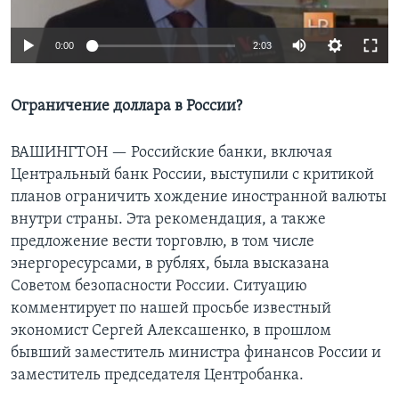
Learning English
0:00
2:03
СОЦИАЛЬНЫЕ СЕТИ
Ограничение доллара в России?
ВАШИНГТОН —
Российские банки, включая
Языки
Центральный банк России, выступили с критикой
планов ограничить хождение иностранной валюты
внутри страны. Эта рекомендация, а также
предложение вести торговлю, в том числе
энергоресурсами, в рублях, была высказана
Советом безопасности России. Ситуацию
комментирует по нашей просьбе известный
экономист Сергей Алексашенко, в прошлом
бывший заместитель министра финансов России и
заместитель председателя Центробанка.