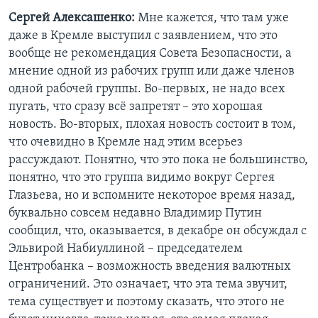
Сергей Алексашенко:
Мне кажется, что там уже
даже в Кремле выступил с заявлением, что это
вообще не рекомендация Совета Безопасности, а
мнение одной из рабочих групп или даже членов
одной рабочей группы. Во-первых, не надо всех
пугать, что сразу всё запретят – это хорошая
новость. Во-вторых, плохая новость состоит в том,
что очевидно в Кремле над этим всерьез
рассуждают. Понятно, что это пока не большинство,
понятно, что это группа видимо вокруг Сергея
Глазьева, но и вспомните некоторое время назад,
буквально совсем недавно Владимир Путин
сообщил, что, оказывается, в декабре он обсуждал с
Эльвирой Набиуллиной – председателем
Центробанка – возможность введения валютных
ограничений. Это означает, что эта тема звучит,
тема существует и поэтому сказать, что этого не