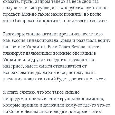
сказать, пусть Газпром теперь за весь свой газ
получает только рубли, а за «нерубли» пусть он не
продает. Можно такой закон принять, но после
этого Газпром обанкротится, придется его спасать.
Разговоры сильно активизировались после того,
как Россия аннексировала Крым и развязала войну
на востоке Украины. Если Совет Безопасности
планирует дальнейшие военные операции в
Украине или других соседних государствах,
наверное, имеет смысл отказываться от
использования доллара и евро, потому шанс
введения новых санкций будет достаточно высок.
Я опять считаю, что это такое сильно
непродуманное заявление группы экономистов,
которые пришли и доложили кому-то где-то что-то
на Совете Безопасности людям, которые в этих