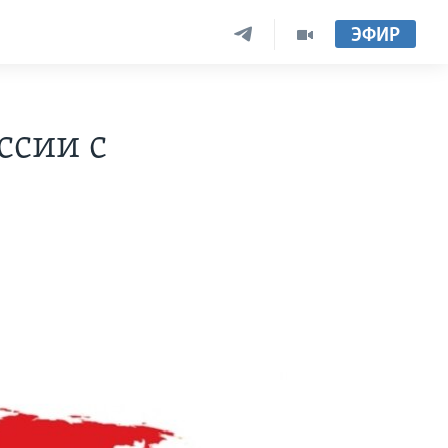
ЭФИР
ссии с