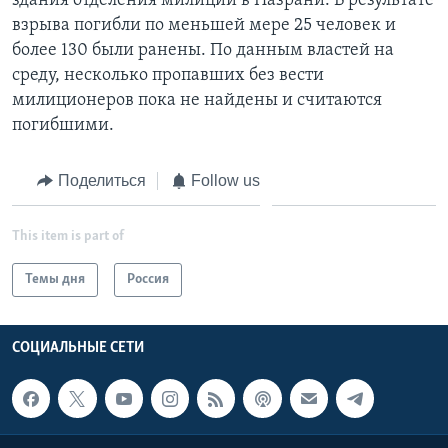
здания отделения милиции в Назрани. В результате
взрыва погибли по меньшей мере 25 человек и
более 130 были ранены. По данным властей на
среду, несколько пропавших без вести
милиционеров пока не найдены и считаются
погибшими.
Поделиться
Follow us
This item is part of
Темы дня
Россия
СОЦИАЛЬНЫЕ СЕТИ