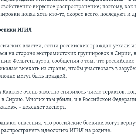
свойственно вирусное распространение; поэтому, как 
ировки попал хоть кто-то, скорее всего, последуют и д
боевики ИГИЛ
ссийских властей, сотни российских граждан уехали и
ся на стороне экстремистских группировок в Сирии, в
нию Фельгенгауэра, сообщения о том, что российские 
икалам выехать из страны, чтобы участвовать в зару
вполне могут быть правдой.
 Кавказе очень заметно снизилось число терактов, ког
и в Сирию. Многих там убили, и в Российской Федераци
алов», – поясняет эксперт.
днако, опасения, что российские боевики могут верну
 распространять идеологию ИГИЛ на родине.