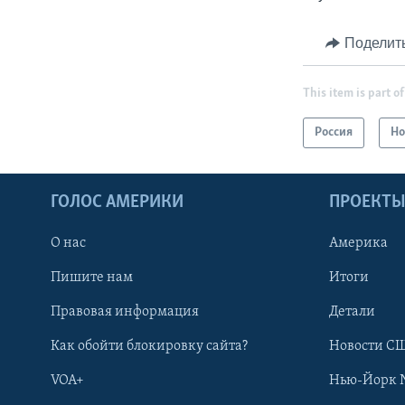
Поделит
This item is part of
Россия
Но
ГОЛОС АМЕРИКИ
ПРОЕКТ
О нас
Америка
Пишите нам
Итоги
Правовая информация
Детали
Как обойти блокировку сайта?
Новости СШ
VOA+
Нью-Йорк 