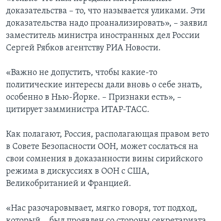
доказательства – то, что называется уликами. Эти
доказательства надо проанализировать», – заявил
заместитель министра иностранных дел России
Сергей Рябков агентству РИА Новости.
«Важно не допустить, чтобы какие-то
политические интересы дали вновь о себе знать,
особенно в Нью-Йорке. – Признаки есть», –
цитирует замминистра ИТАР-ТАСС.
Как полагают, Россия, располагающая правом вето
в Совете Безопасности ООН, может сослаться на
свои сомнения в доказанности вины сирийского
режима в дискуссиях в ООН с США,
Великобританией и Францией.
«Нас разочаровывает, мягко говоря, тот подход,
который… был проявлен со стороны секретариата