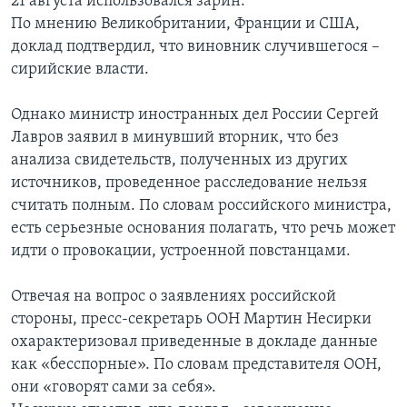
21 августа использовался зарин.
По мнению Великобритании, Франции и США,
доклад подтвердил, что виновник случившегося –
сирийские власти.
Однако министр иностранных дел России Сергей
Лавров заявил в минувший вторник, что без
анализа свидетельств, полученных из других
источников, проведенное расследование нельзя
считать полным. По словам российского министра,
есть серьезные основания полагать, что речь может
идти о провокации, устроенной повстанцами.
Отвечая на вопрос о заявлениях российской
стороны, пресс-секретарь ООН Мартин Несирки
охарактеризовал приведенные в докладе данные
как «бесспорные». По словам представителя ООН,
они «говорят сами за себя».