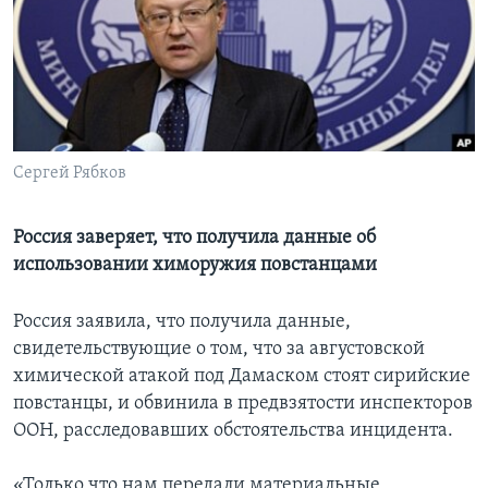
Learning English
СОЦИАЛЬНЫЕ СЕТИ
Сергей Рябков
Языки
Россия заверяет, что получила данные об
использовании химоружия повстанцами
Россия заявила, что получила данные,
свидетельствующие о том, что за августовской
химической атакой под Дамаском стоят сирийские
повстанцы, и обвинила в предвзятости инспекторов
ООН, расследовавших обстоятельства инцидента.
«Только что нам передали материальные