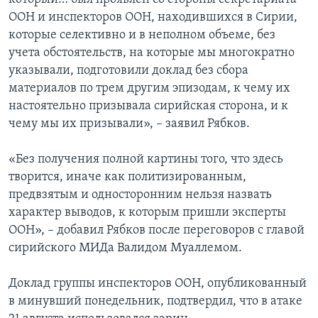
ООН и инспекторов ООН, находившихся в Сирии,
которые селективно и в неполном объеме, без
учета обстоятельств, на которые мы многократно
указывали, подготовили доклад без сбора
материалов по трем другим эпизодам, к чему их
настоятельно призывала сирийская сторона, и к
чему мы их призывали», – заявил Рябков.
«Без получения полной картины того, что здесь
творится, иначе как политизированным,
предвзятым и односторонним нельзя назвать
характер выводов, к которым пришли эксперты
ООН», – добавил Рябков после переговоров с главой
сирийского МИДа Валидом Муаллемом.
Доклад группы инспекторов ООН, опубликованный
в минувший понедельник, подтвердил, что в атаке