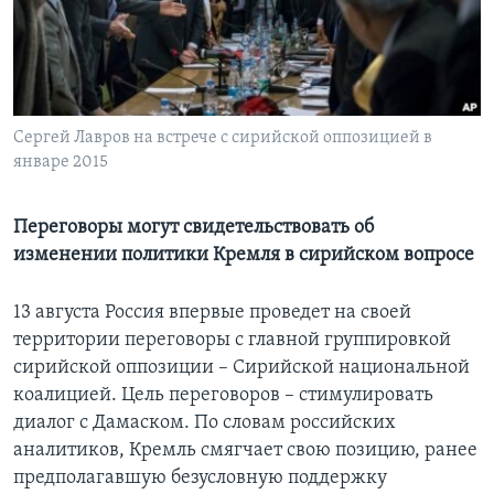
Learning English
СОЦИАЛЬНЫЕ СЕТИ
Сергей Лавров на встрече с сирийской оппозицией в
январе 2015
Языки
Переговоры могут свидетельствовать об
изменении политики Кремля в сирийском вопросе
13 августа Россия впервые проведет на своей
территории переговоры с главной группировкой
сирийской оппозиции – Сирийской национальной
коалицией. Цель переговоров – стимулировать
диалог с Дамаском. По словам российских
аналитиков, Кремль смягчает свою позицию, ранее
предполагавшую безусловную поддержку