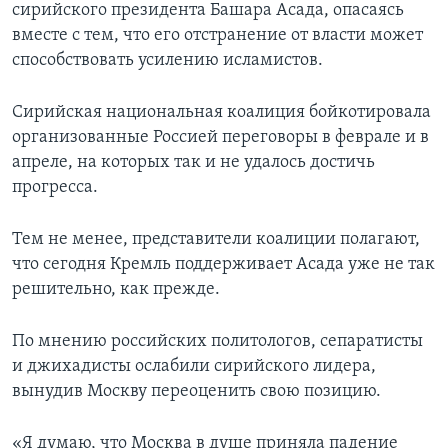
сирийского президента Башара Асада, опасаясь
вместе с тем, что его отстранение от власти может
способствовать усилению исламистов.
Сирийская национальная коалиция бойкотировала
организованные Россией переговоры в феврале и в
апреле, на которых так и не удалось достичь
прогресса.
Тем не менее, представители коалиции полагают,
что сегодня Кремль поддерживает Асада уже не так
решительно, как прежде.
По мнению российских политологов, сепаратисты
и джихадисты ослабили сирийского лидера,
вынудив Москву переоценить свою позицию.
«Я думаю, что Москва в душе приняла падение