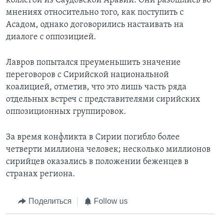
коллегой из Саудовской Аравии. Они разошлись во
мнениях относительно того, как поступить с
Асадом, однако договорились настаивать на
диалоге с оппозицией.
Лавров попытался преуменьшить значение
переговоров с Сирийской национальной
коалицией, отметив, что это лишь часть ряда
отдельных встреч с представителями сирийских
оппозиционных группировок.
За время конфликта в Сирии погибло более
четверти миллиона человек; несколько миллионов
сирийцев оказались в положении беженцев в
странах региона.
Поделиться
Follow us