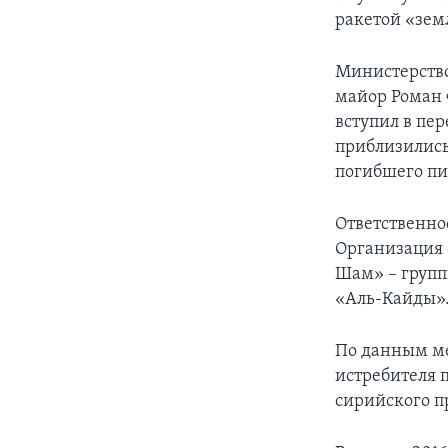
ракетой «зем
Министерство
майор Роман 
вступил в пер
приблизились
погибшего пи
Ответственно
Организация 
Шам» – групп
«Аль-Кайды»
По данным ме
истребителя 
сирийского пр