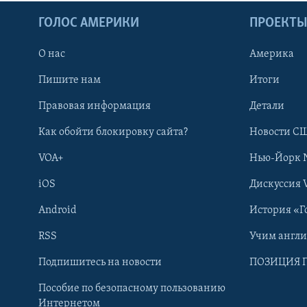
ГОЛОС АМЕРИКИ
ПРОЕКТ
О нас
Америка
Пишите нам
Итоги
Правовая информация
Детали
Как обойти блокировку сайта?
Новости СШ
VOA+
Нью-Йорк 
iOS
Дискуссия 
Android
История «Г
RSS
Учим англ
Learning English
Подпишитесь на новости
ПОЗИЦИЯ 
Пособие по безопасному пользованию
СОЦИАЛЬНЫЕ СЕТИ
Интернетом