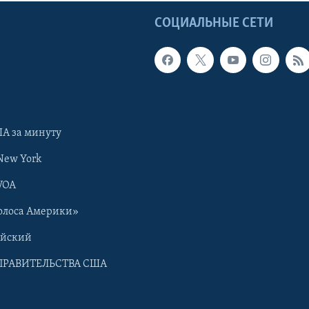
Ы
СОЦИАЛЬНЫЕ СЕТИ
А за минуту
New York
VOA
олоса Америки»
ийский
ПРАВИТЕЛЬСТВА США