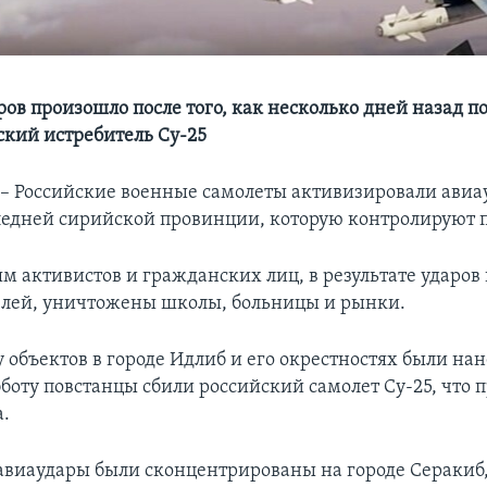
ров произошло после того, как несколько дней назад п
ский истребитель Су-25
Российские военные самолеты активизировали авиа
ледней сирийской провинции, которую контролируют 
м активистов и гражданских лиц, в результате ударов 
лей, уничтожены школы, больницы и рынки.
 объектов в городе Идлиб и его окрестностях были на
убботу повстанцы сбили российский самолет Су-25, что 
а.
авиаудары были сконцентрированы на городе Сераки