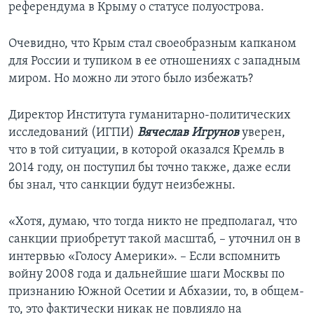
референдума в Крыму о статусе полуострова.
Очевидно, что Крым стал своеобразным капканом
для России и тупиком в ее отношениях с западным
миром. Но можно ли этого было избежать?
Директор Института гуманитарно-политических
исследований (ИГПИ)
Вячеслав Игрунов
уверен,
что в той ситуации, в которой оказался Кремль в
2014 году, он поступил бы точно также, даже если
бы знал, что санкции будут неизбежны.
«Хотя, думаю, что тогда никто не предполагал, что
санкции приобретут такой масштаб, – уточнил он в
интервью «Голосу Америки». – Если вспомнить
войну 2008 года и дальнейшие шаги Москвы по
признанию Южной Осетии и Абхазии, то, в общем-
то, это фактически никак не повлияло на