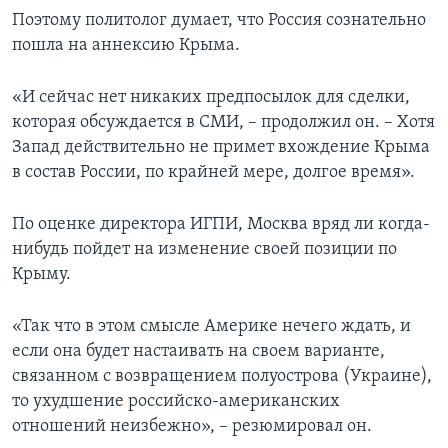
Поэтому политолог думает, что Россия сознательно
пошла на аннексию Крыма.
«И сейчас нет никаких предпосылок для сделки,
которая обсуждается в СМИ, – продолжил он. – Хотя
Запад действительно не примет вхождение Крыма
в состав России, по крайней мере, долгое время».
По оценке директора ИГПИ, Москва вряд ли когда-
нибудь пойдет на изменение своей позиции по
Крыму.
«Так что в этом смысле Америке нечего ждать, и
если она будет настаивать на своем варианте,
связанном с возвращением полуострова (Украине),
то ухудшение российско-американских
отношений неизбежно», – резюмировал он.