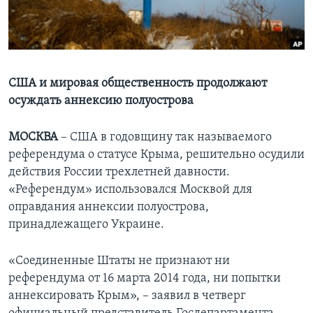
Learning English
СОЦИАЛЬНЫЕ СЕТИ
США и мировая общественность продолжают
осуждать аннексию полуострова
Языки
МОСКВА
– США в годовщину так называемого
референдума о статусе Крыма, решительно осудили
действия России трехлетней давности.
«Референдум» использовался Москвой для
оправдания аннексии полуострова,
принадлежащего Украине.
«Соединенные Штаты не признают ни
референдума от 16 марта 2014 года, ни попытки
аннексировать Крым», – заявил в четверг