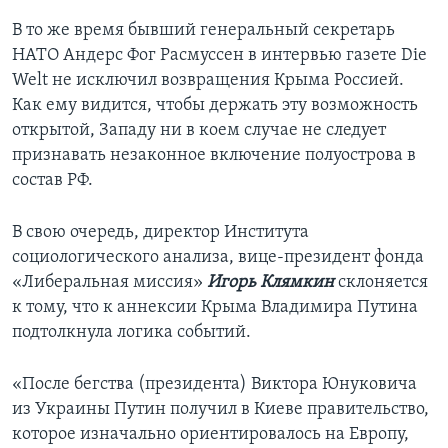
В то же время бывший генеральный секретарь
НАТО Андерс Фог Расмуссен в интервью газете Die
Welt не исключил возвращения Крыма Россией.
Как ему видится, чтобы держать эту возможность
открытой, Западу ни в коем случае не следует
признавать незаконное включение полуострова в
состав РФ.
В свою очередь, директор Института
социологического анализа, вице-президент фонда
«Либеральная миссия»
Игорь Клямкин
склоняется
к тому, что к аннексии Крыма Владимира Путина
подтолкнула логика событий.
«После бегства (президента) Виктора Юнуковича
из Украины Путин получил в Киеве правительство,
которое изначально ориентировалось на Европу,