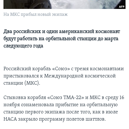
Learning English
На МКС прибыл новый экипаж
СОЦИАЛЬНЫЕ СЕТИ
Два российских и один американский космонавт
будут работать на орбитальной станции до марта
следующего года
Языки
Российский корабль «Союз» c тремя космонавтами
пристыковался к Международной космической
станции (МКС).
Стыковка корабля «Союз ТМА-22» и МКС в среду 16
ноября ознаменовала прибытие на орбитальную
станцию первого экипажа после того, как в июле
НАСА закрыло программу полетов шаттлов.