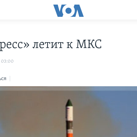
ресс» летит к МКС
1 03:00
ься