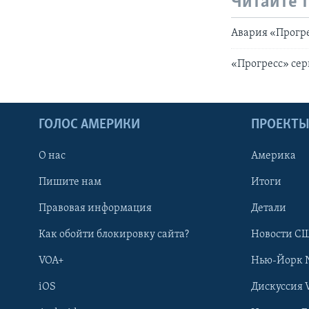
Читайте 
Авария «Прогре
«Прогресс» сер
ГОЛОС АМЕРИКИ
ПРОЕКТ
О нас
Америка
Пишите нам
Итоги
Правовая информация
Детали
Как обойти блокировку сайта?
Новости СШ
VOA+
Нью-Йорк 
iOS
Дискуссия 