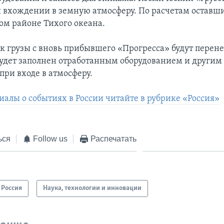
 вхождении в земную атмосферу. По расчетам оставш
ом районе Тихого океана.
как грузы с вновь прибывшего «Прогресса» будут перен
будет заполнен отработанным оборудованием и другим
при входе в атмосферу.
иалы о событиях в России читайте в рубрике «Россия»
ься
Follow us
Распечатать
Россия
Наука, технологии и инновации