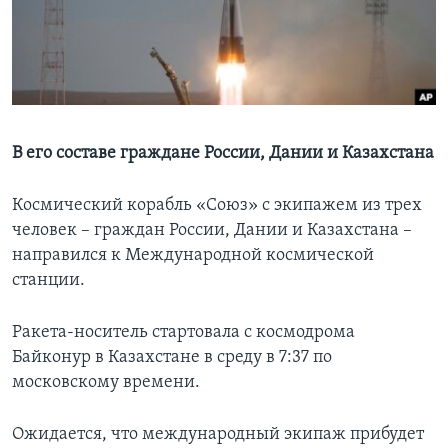
Learning English
СОЦИАЛЬНЫЕ СЕТИ
В его составе граждане России, Дании и Казахстана
Языки
Космический корабль «Союз» с экипажем из трех
человек – граждан России, Дании и Казахстана –
направился к Международной космической
станции.
Ракета-носитель стартовала с космодрома
Байконур в Казахстане в среду в 7:37 по
московскому времени.
Ожидается, что международный экипаж прибудет