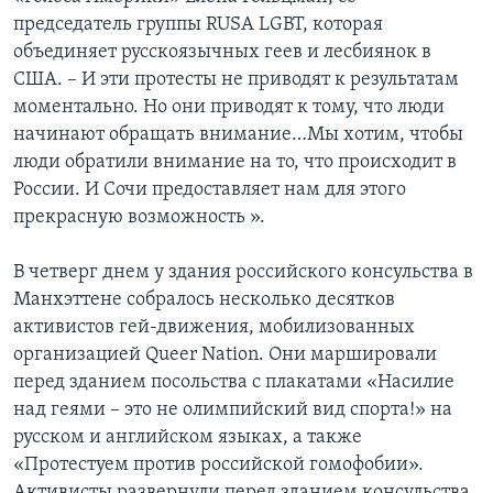
председатель группы RUSA LGBT, которая
объединяет русскоязычных геев и лесбиянок в
США. – И эти протесты не приводят к результатам
моментально. Но они приводят к тому, что люди
начинают обращать внимание…Мы хотим, чтобы
люди обратили внимание на то, что происходит в
России. И Сочи предоставляет нам для этого
прекрасную возможность ».
В четверг днем у здания российского консульства в
Манхэттене собралось несколько десятков
активистов гей-движения, мобилизованных
организацией Queer Nation. Они маршировали
перед зданием посольства с плакатами «Насилие
над геями – это не олимпийский вид спорта!» на
русском и английском языках, а также
«Протестуем против российской гомофобии».
Активисты развернули перед зданием консульства