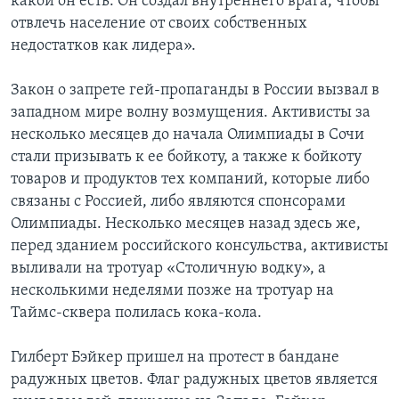
какой он есть. Он создал внутреннего врага, чтобы
отвлечь население от своих собственных
недостатков как лидера».
Закон о запрете гей-пропаганды в России вызвал в
западном мире волну возмущения. Активисты за
несколько месяцев до начала Олимпиады в Сочи
стали призывать к ее бойкоту, а также к бойкоту
товаров и продуктов тех компаний, которые либо
связаны с Россией, либо являются спонсорами
Олимпиады. Несколько месяцев назад здесь же,
перед зданием российского консульства, активисты
выливали на тротуар «Столичную водку», а
несколькими неделями позже на тротуар на
Таймс-сквера полилась кока-кола.
Гилберт Бэйкер пришел на протест в бандане
радужных цветов. Флаг радужных цветов является