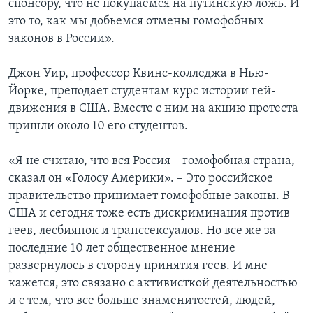
спонсору, что не покупаемся на путинскую ложь. И
это то, как мы добьемся отмены гомофобных
законов в России».
Джон Уир, профессор Квинс-колледжа в Нью-
Йорке, преподает студентам курс истории гей-
движения в США. Вместе с ним на акцию протеста
пришли около 10 его студентов.
«Я не считаю, что вся Россия – гомофобная страна, –
сказал он «Голосу Америки». – Это российское
правительство принимает гомофобные законы. В
США и сегодня тоже есть дискриминация против
геев, лесбиянок и транссексуалов. Но все же за
последние 10 лет общественное мнение
развернулось в сторону принятия геев. И мне
кажется, это связано с активисткой деятельностью
и с тем, что все больше знаменитостей, людей,