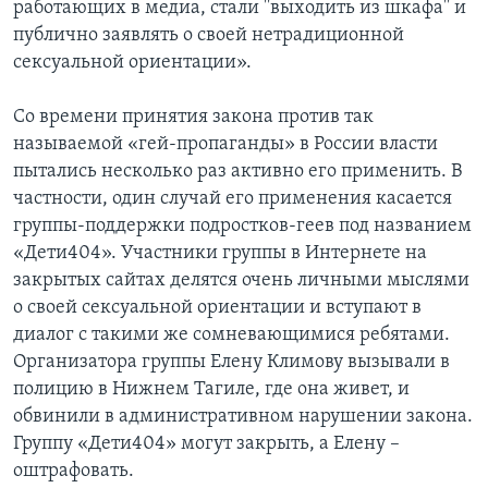
работающих в медиа, стали ''выходить из шкафа'' и
публично заявлять о своей нетрадиционной
сексуальной ориентации».
Со времени принятия закона против так
называемой «гей-пропаганды» в России власти
пытались несколько раз активно его применить. В
частности, один случай его применения касается
группы-поддержки подростков-геев под названием
«Дети404». Участники группы в Интернете на
закрытых сайтах делятся очень личными мыслями
о своей сексуальной ориентации и вступают в
диалог с такими же сомневающимися ребятами.
Организатора группы Елену Климову вызывали в
полицию в Нижнем Тагиле, где она живет, и
обвинили в административном нарушении закона.
Группу «Дети404» могут закрыть, а Елену –
оштрафовать.