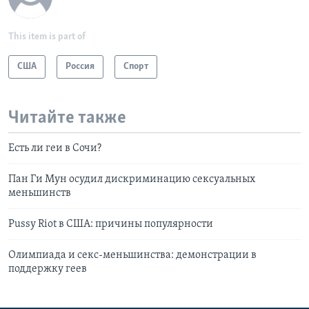
This item is part of
США
Россия
Спорт
Читайте также
Есть ли геи в Сочи?
Пан Ги Мун осудил дискриминацию сексуальных
меньшинств
Pussy Riot в США: причины популярности
Олимпиада и секс-меньшинства: демонстрации в
поддержку геев