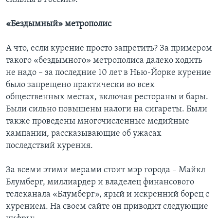
«Бездымный» метрополис
А что, если курение просто запретить? За примером
такого «бездымного» метрополиса далеко ходить
не надо – за последние 10 лет в Нью-Йорке курение
было запрещено практически во всех
общественных местах, включая рестораны и бары.
Были сильно повышены налоги на сигареты. Были
также проведены многочисленные медийные
кампании, рассказывающие об ужасах
последствий курения.
За всеми этими мерами стоит мэр города – Майкл
Блумберг, миллиардер и владелец финансового
телеканала «Блумберг», ярый и искренний борец с
курением. На своем сайте он приводит следующие