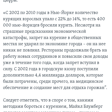
цифры:
«С 2002 по 2010 годы в Нью-Йорке количество
курящих взрослых упало с 22% до 14%, то есть 400
000 нью-йоркцев бросили курить. Несмотря на
страшные предсказания экономической
катастрофы, запрет на курение в общественных
местах не ударил по экономике города – он на нее
никак не повлиял. Рестораны продолжали брать на
работу новых сотрудников и повысили свои доходы
уже в течение того года, когда запрет вступил в
силу. С 2002 года в городскую казну поступили
дополнительно 4,4 миллиарда долларов, которые
были потрачены, среди прочего, на медицинское
обеспечение и создание мест для отдыха горожан”.
Следует отметить, что в споре о том, какими
методами бороться с курением, Майкл Блумберг