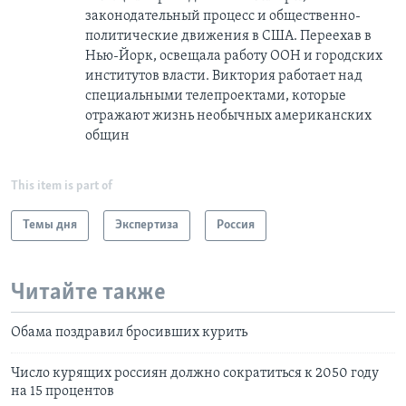
законодательный процесс и общественно-
политические движения в США. Переехав в
Нью-Йорк, освещала работу ООН и городских
институтов власти. Виктория работает над
специальными телепроектами, которые
отражают жизнь необычных американских
общин
This item is part of
Темы дня
Экспертиза
Россия
Читайте также
Обама поздравил бросивших курить
Число курящих россиян должно сократиться к 2050 году
на 15 процентов