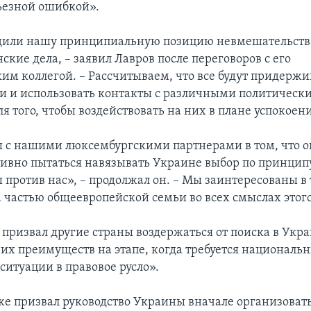
ьезной ошибкой».
дили нашу принципиальную позицию невмешательств
кие дела, – заявил Лавров после переговоров с его
им коллегой. – Рассчитываем, что все будут придержи
и и использовать контакты с различными политическ
я того, чтобы воздействовать на них в плане успокоен
 с нашими люксембургскими партнерами в том, что о
ивно пытаться навязывать Украине выбор по принципу
 против нас», – продолжал он. – Мы заинтересованы в 
 частью общеевропейской семьи во всех смыслах этого
 призвал другие страны воздержаться от поиска в Укр
их преимуществ на этапе, когда требуется националь
ситуации в правовое русло».
е призвал руководство Украины вначале организоват