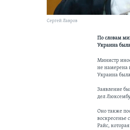
Сергей Лавров
По словам ми
Украина была
Министр инос
не намерена 
Украина была
Заявление бы
дел Люксембу
Оно также по
воскресенье 
Райс, которая