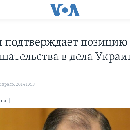
я подтверждает позицию
шательства в дела Укра
враль, 2014 13:19
ься