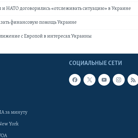
 и НАТО договорились «отслеживать ситуацию» в Украине
азать финансовую помощь Украине
ближение с Европой в интересах Украины
Ы
СОЦИАЛЬНЫЕ СЕТИ
А за минуту
New York
VOA