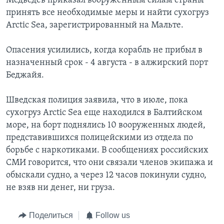
Медведев приказал вооруженным силам страны
принять все необходимые меры и найти сухогруз
Arctic Sea, зарегистрированный на Мальте.
Опасения усилились, когда корабль не прибыл в
назначенный срок - 4 августа - в алжирский порт
Беджайя.
Шведская полиция заявила, что в июле, пока
сухогруз Arctic Sea еще находился в Балтийском
море, на борт поднялись 10 вооруженных людей,
представившихся полицейскими из отдела по
борьбе с наркотиками. В сообщениях российских
СМИ говорится, что они связали членов экипажа и
обыскали судно, а через 12 часов покинули судно,
не взяв ни денег, ни груза.
Поделиться
Follow us