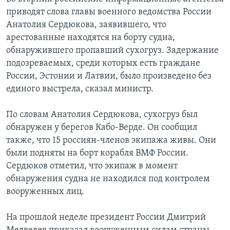
приводят слова главы военного ведомства России
Learning English
Анатолия Сердюкова, заявившего, что
арестованные находятся на борту судна,
СОЦИАЛЬНЫЕ СЕТИ
обнаружившего пропавший сухогруз. Задержание
подозреваемых, среди которых есть граждане
России, Эстонии и Латвии, было произведено без
единого выстрела, сказал министр.
Языки
По словам Анатолия Сердюкова, сухогруз был
обнаружен у берегов Кабо-Верде. Он сообщил
также, что 15 россиян-членов экипажа живы. Они
были подняты на борт корабля ВМФ России.
Сердюков отметил, что экипаж в момент
обнаружения судна не находился под контролем
вооруженных лиц.
На прошлой неделе президент России Дмитрий