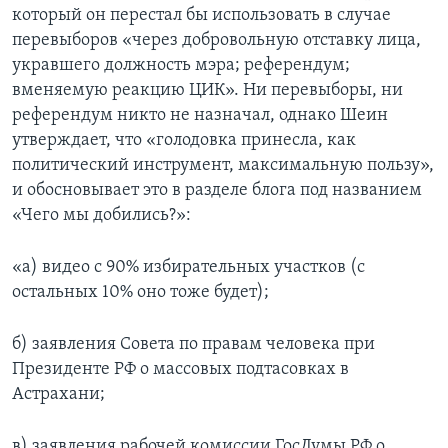
который он перестал бы использовать в случае
перевыборов «через добровольную отставку лица,
укравшего должность мэра; референдум;
вменяемую реакцию ЦИК». Ни перевыборы, ни
референдум никто не назначал, однако Шеин
утверждает, что «голодовка принесла, как
политический инструмент, максимальную пользу»,
и обосновывает это в разделе блога под названием
«Чего мы добились?»:
«а) видео с 90% избирательных участков (с
остальных 10% оно тоже будет);
б) заявления Совета по правам человека при
Президенте РФ о массовых подтасовках в
Астрахани;
в) заявления рабочей комиссии ГосДумы РФ о