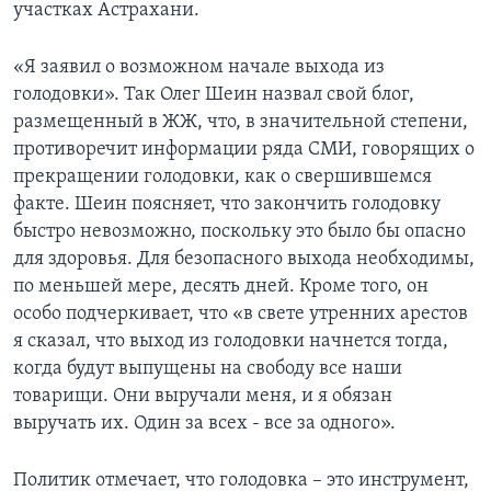
участках Астрахани.
«Я заявил о возможном начале выхода из
голодовки». Так Олег Шеин назвал свой блог,
размещенный в ЖЖ, что, в значительной степени,
противоречит информации ряда СМИ, говорящих о
прекращении голодовки, как о свершившемся
факте. Шеин поясняет, что закончить голодовку
быстро невозможно, поскольку это было бы опасно
для здоровья. Для безопасного выхода необходимы,
по меньшей мере, десять дней. Кроме того, он
особо подчеркивает, что «в свете утренних арестов
я сказал, что выход из голодовки начнется тогда,
когда будут выпущены на свободу все наши
товарищи. Они выручали меня, и я обязан
выручать их. Один за всех - все за одного».
Политик отмечает, что голодовка – это инструмент,