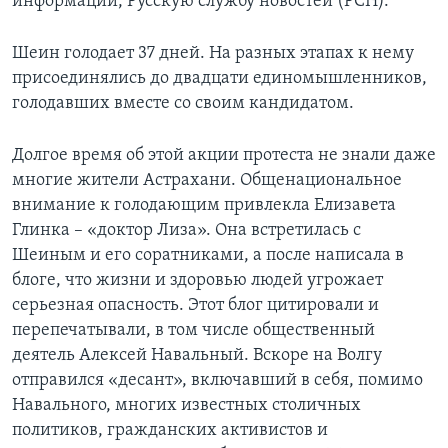
информации, Русскую службу новостей (РСН).
Шеин голодает 37 дней. На разных этапах к нему
присоединялись до двадцати единомышленников,
голодавших вместе со своим кандидатом.
Долгое время об этой акции протеста не знали даже
многие жители Астрахани. Общенациональное
внимание к голодающим привлекла Елизавета
Глинка – «доктор Лиза». Она встретилась с
Шеиным и его соратниками, а после написала в
блоге, что жизни и здоровью людей угрожает
серьезная опасность. Этот блог цитировали и
перепечатывали, в том числе общественный
деятель Алексей Навальный. Вскоре на Волгу
отправился «десант», включавший в себя, помимо
Навального, многих известных столичных
политиков, гражданских активистов и