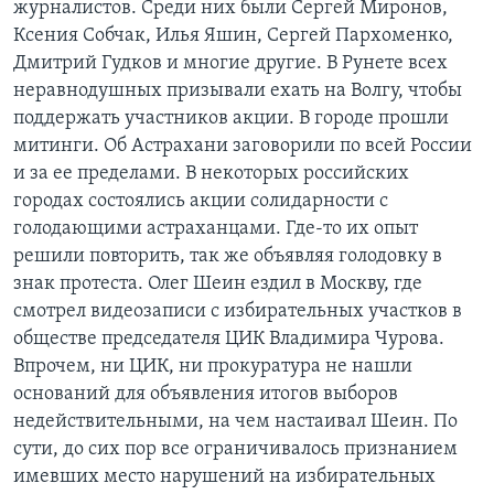
журналистов. Среди них были Сергей Миронов,
Ксения Собчак, Илья Яшин, Сергей Пархоменко,
Дмитрий Гудков и многие другие. В Рунете всех
неравнодушных призывали ехать на Волгу, чтобы
поддержать участников акции. В городе прошли
митинги. Об Астрахани заговорили по всей России
и за ее пределами. В некоторых российских
городах состоялись акции солидарности с
голодающими астраханцами. Где-то их опыт
решили повторить, так же объявляя голодовку в
знак протеста. Олег Шеин ездил в Москву, где
смотрел видеозаписи с избирательных участков в
обществе председателя ЦИК Владимира Чурова.
Впрочем, ни ЦИК, ни прокуратура не нашли
оснований для объявления итогов выборов
недействительными, на чем настаивал Шеин. По
сути, до сих пор все ограничивалось признанием
имевших место нарушений на избирательных