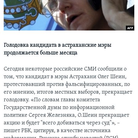
Learning English
СОЦИАЛЬНЫЕ СЕТИ
Голодовка кандидата в астраханские мэры
продолжается больше месяца
Языки
Сегодня некоторые российские СМИ сообщили о
том, что кандидат в мэры Астрахани Олег Шеин,
протестовавший против фальсифицированных, по
его мнению, итогов местных выборов, прекращает
голодовку. «По словам главы комитета
Государственной думы по информационной
политике Сергея Железняка, О.Шеин прекращает
акцию и будет "всего добиваться через суд"», –
пишет РБК, цитируя, в качестве источника