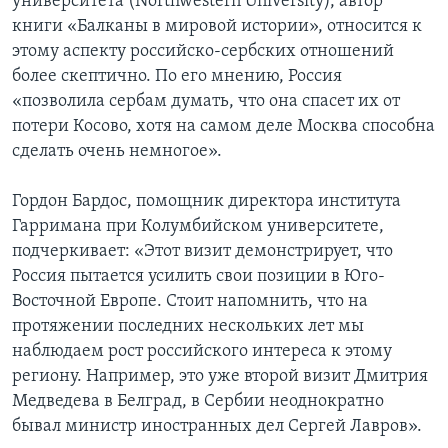
университета (Northwestern University), автор
книги «Балканы в мировой истории», относится к
этому аспекту российско-сербских отношений
более скептично. По его мнению, Россия
«позволила сербам думать, что она спасет их от
потери Косово, хотя на самом деле Москва способна
сделать очень немногое».
Гордон Бардос, помощник директора института
Гарримана при Колумбийском университете,
подчеркивает: «Этот визит демонстрирует, что
Россия пытается усилить свои позиции в Юго-
Восточной Европе. Стоит напомнить, что на
протяжении последних нескольких лет мы
наблюдаем рост российского интереса к этому
региону. Например, это уже второй визит Дмитрия
Медведева в Белград, в Сербии неоднократно
бывал министр иностранных дел Сергей Лавров».