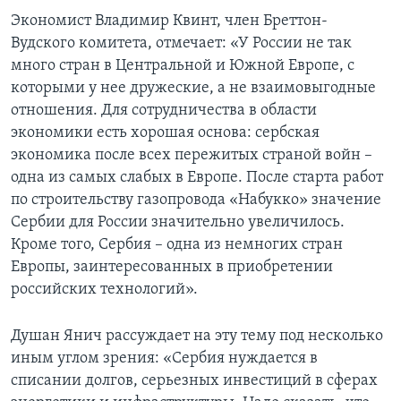
Экономист Владимир Квинт, член Бреттон-
Вудского комитета, отмечает: «У России не так
много стран в Центральной и Южной Европе, с
которыми у нее дружеские, а не взаимовыгодные
отношения. Для сотрудничества в области
экономики есть хорошая основа: сербская
экономика после всех пережитых страной войн –
одна из самых слабых в Европе. После старта работ
по строительству газопровода «Набукко» значение
Сербии для России значительно увеличилось.
Кроме того, Сербия – одна из немногих стран
Европы, заинтересованных в приобретении
российских технологий».
Душан Янич рассуждает на эту тему под несколько
иным углом зрения: «Сербия нуждается в
списании долгов, серьезных инвестиций в сферах