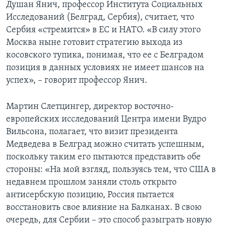
Душан Янич, профессор Института Социальных
Исследований (Белград, Сербия), считает, что
Сербия «стремится» в ЕС и НАТО. «В силу этого
Москва ныне готовит стратегию выхода из
косовского тупика, понимая, что ее с Белградом
позиция в данных условиях не имеет шансов на
успех», – говорит профессор Янич.
Мартин Слетцингер, директор восточно-
европейских исследований Центра имени Вудро
Вильсона, полагает, что визит президента
Медведева в Белград можно считать успешным,
поскольку таким его пытаются представить обе
стороны: «На мой взгляд, пользуясь тем, что США в
недавнем прошлом заняли столь открыто
антисербскую позицию, Россия пытается
восстановить свое влияние на Балканах. В свою
очередь, для Сербии – это способ разыграть новую