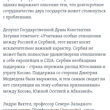
однако выражают опасение тем, что долгосрочное
Learning English
сотрудничество двух государств может столкнуться
с проблемами.
СОЦИАЛЬНЫЕ СЕТИ
Депутат Государственной Думы Константин
Затулин отмечает: «Учитывая особые отношения
между Россией и Сербией, этот визит носит
Языки
исключительно важный характер. Сербия не
может быть полностью удовлетворена отношением
к себе европейцев и США. Сербии необходима
поддержка – страна пережила распад Югославии и
утрату Косово. Поддержка со стороны Дмитрия
Медведева была выражена, и тем самым сводит на
нет спекуляции на тему «обмена признаниями»
между Косово, Южной Осетией и Абхазией».
Эндрю Вахтел, профессор Северо-Западного