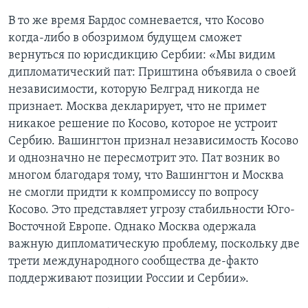
В то же время Бардос сомневается, что Косово
когда-либо в обозримом будущем сможет
вернуться по юрисдикцию Сербии: «Мы видим
дипломатический пат: Приштина объявила о своей
независимости, которую Белград никогда не
признает. Москва декларирует, что не примет
никакое решение по Косово, которое не устроит
Сербию. Вашингтон признал независимость Косово
и однозначно не пересмотрит это. Пат возник во
многом благодаря тому, что Вашингтон и Москва
не смогли придти к компромиссу по вопросу
Косово. Это представляет угрозу стабильности Юго-
Восточной Европе. Однако Москва одержала
важную дипломатическую проблему, поскольку две
трети международного сообщества де-факто
поддерживают позиции России и Сербии».