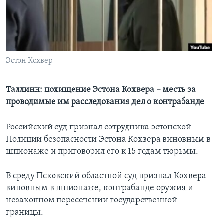
Learning English
СОЦИАЛЬНЫЕ СЕТИ
Эстон Кохвер
Языки
Таллинн: похищение Эстона Кохвера – месть за
проводимые им расследования дел о контрабанде
Российский суд признал сотрудника эстонской
Полиции безопасности Эстона Кохвера виновным в
шпионаже и приговорил его к 15 годам тюрьмы.
В среду Псковский областной суд признал Кохвера
виновным в шпионаже, контрабанде оружия и
незаконном пересечении государственной
границы.