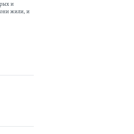
дрых и
 они жили, и