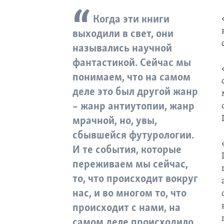
Когда эти книги
выходили в свет, они
назывались научной
фантастикой. Сейчас мы
понимаем, что на самом
деле это был другой жанр
– жанр антиутопии, жанр
мрачной, но, увы,
сбывшейся футурологии.
И те события, которые
переживаем мы сейчас,
то, что происходит вокруг
нас, и во многом то, что
происходит с нами, на
самом деле происходило