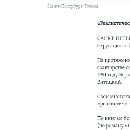
Санкт-Петербург, Россия
«Реалистичес
САНКТ-ПЕТЕ
Стругацкого.
На протяжении
соавторстве 
1991 году Бо
Витицкий.
Свои многочи
«реалистичес
По книгам бр
(по роману «