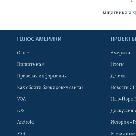
Защитники и к
ГОЛОС АМЕРИКИ
ПРОЕКТ
О нас
Америка
Пишите нам
Итоги
Правовая информация
Детали
Как обойти блокировку сайта?
Новости СШ
VOA+
Нью-Йорк 
iOS
Дискуссия 
Android
История «Г
RSS
Учим англ