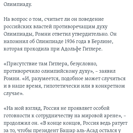
Олимпиаду.
На вопрос о том, считает ли он поведение
российских властей противоречащим духу
Олимпиады, Ромни ответил утвердительно. Он
напомнил об Олимпиаде 1936 года в Берлине,
которая проходила при Адольфе Гитлере.
«Присутствие там Гитлера, безусловно,
противоречило олимпийскому духу», – заявил
Ромни. «И, разумеется, подобное может случиться
и в наше время, гипотетически или в конкретном
случае».
«На мой взгляд, Россия не проявляет особой
готовности к сотрудничеству на мировой арене», –
продолжил он. «В конце концов, Россия ведь ратует
за то, чтобы президент Башар аль-Асад остался у