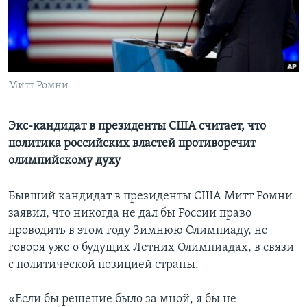
Learning English
СОЦИАЛЬНЫЕ СЕТИ
Митт Ромни
Языки
Экс-кандидат в президенты США считает, что
политика российских властей противоречит
олимпийскому духу
Бывший кандидат в президенты США Митт Ромни
заявил, что никогда не дал бы России право
проводить в этом году Зимнюю Олимпиаду, не
говоря уже о будущих Летних Олимпиадах, в связи
с политической позицией страны.
«Если бы решение было за мной, я бы не