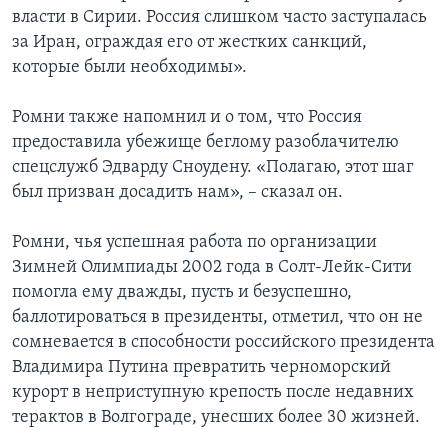
власти в Сирии. Россия слишком часто заступалась
за Иран, ограждая его от жестких санкций,
которые были необходимы».
Ромни также напомнил и о том, что Россия
предоставила убежище беглому разоблачителю
спецслужб Эдварду Сноудену. «Полагаю, этот шаг
был призван досадить нам», – сказал он.
Ромни, чья успешная работа по организации
Зимней Олимпиады 2002 года в Солт-Лейк-Сити
помогла ему дважды, пусть и безуспешно,
баллотироваться в президенты, отметил, что он не
сомневается в способности российского президента
Владимира Путина превратить черноморский
курорт в неприступную крепость после недавних
терактов в Волгограде, унесших более 30 жизней.