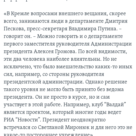
«В Кремле вопросами внешнего вещания, скорее
всего, занимаются люди в департаменте Дмитрия
Пескова, пресс-секретаря Владимира Путина. –
говорит он. – Можно говорить и о департаменте
первого заместителя руководителя Администрации
президента Алексея Громова. По всей видимости,
эти два человека наиболее влиятельны. Но не
исключено, что было вмешательство каких-то иных
сил, например, со стороны руководителя
президентской администрации. Однако решение
такого уровня не могло быть принято без ведома
президента. Он не просто в курсе, но и сам
участвует в этой работе. Например, клуб “Валдай”
является проектом, который многие годы ведет
РИА “Новости”. Президент неоднократно
встречался со Светланой Миронюк и для него это не
какое-то постороннее учреждение».