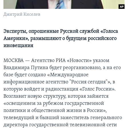
Learning English
Дмитрий Киселев
СОЦИАЛЬНЫЕ СЕТИ
Эксперты, опрошенные Русской службой «Голоса
Америки», размышляют о будущем российского
иновещания
Языки
МОСКВА —
Агентство РИА «Новости» указом
Владимира Путина будет реорганизовано, а на его
базе будет создано «Международное
информационное агентство "Россия сегодня"», в
которую войдет и радиостанция «Голос России».
Возглавит новую структуру, которая займется
«освещением за рубежом государственной
политики и общественной жизни в России»,
телеведущий и бывший заместитель генерального
директора государственной телевизионной сети