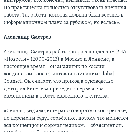
ньюзрумов, что, конечно, выглядело очень красиво.
Но практически полностью отсутствовала внешняя
работа. Та, работа, которая должна была вестись в
информационном плане за рубежом, не велась».
Александр Смотров
Александр Смотров работал корреспондентом РИА
«Новости» (2000-2013) в Москве и Лондоне, в
настоящее время – он аналитик по России
лондонской консалтинговой компании Glоbаl
Соunsеl. Он считает, что приход в руководство
Дмитрия Киселева приведет к серьезным
изменениям в работе известного агентства.
«Сейчас, видимо, ещё рано говорить о конкретике,
но перемены будут серьёзные, потому что меняется
вся концепция и формат целиком. – объясняет он. –