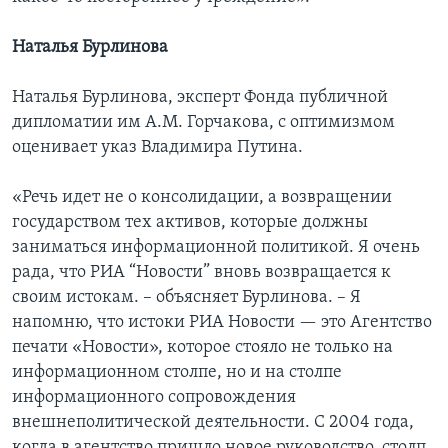
Наталья Бурлинова
Наталья Бурлинова, эксперт Фонда публичной
дипломатии им А.М. Горчакова, с оптимизмом
оценивает указ Владимира Путина.
«Речь идет не о консолидации, а возвращении
государством тех активов, которые должны
заниматься информационной политикой. Я очень
рада, что РИА “Новости” вновь возвращается к
своим истокам. – объясняет Бурлинова. – Я
напомню, что истоки РИА Новости — это Агентство
печати «Новости», которое стояло не только на
информационном столпе, но и на столпе
информационного сопровождения
внешнеполитической деятельности. С 2004 года,
когда в агентство пришло новое руководство, столп