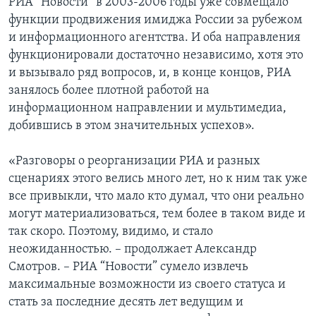
РИА “Новости” в 2003-2006 годы уже совмещало
функции продвижения имиджа России за рубежом
и информационного агентства. И оба направления
функционировали достаточно независимо, хотя это
и вызывало ряд вопросов, и, в конце концов, РИА
занялось более плотной работой на
информационном направлении и мультимедиа,
добившись в этом значительных успехов».
«Разговоры о реорганизации РИА и разных
сценариях этого велись много лет, но к ним так уже
все привыкли, что мало кто думал, что они реально
могут материализоваться, тем более в таком виде и
так скоро. Поэтому, видимо, и стало
неожиданностью. – продолжает Александр
Смотров. – РИА “Новости” сумело извлечь
максимальные возможности из своего статуса и
стать за последние десять лет ведущим и