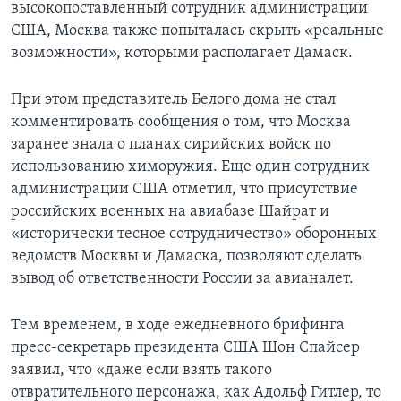
высокопоставленный сотрудник администрации
США, Москва также попыталась скрыть «реальные
возможности», которыми располагает Дамаск.
При этом представитель Белого дома не стал
комментировать сообщения о том, что Москва
заранее знала о планах сирийских войск по
использованию химоружия. Еще один сотрудник
администрации США отметил, что присутствие
российских военных на авиабазе Шайрат и
«исторически тесное сотрудничество» оборонных
ведомств Москвы и Дамаска, позволяют сделать
вывод об ответственности России за авианалет.
Тем временем, в ходе ежедневного брифинга
пресс-секретарь президента США Шон Спайсер
заявил, что «даже если взять такого
отвратительного персонажа, как Адольф Гитлер, то