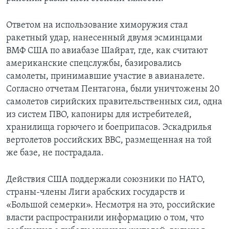
Ответом на использование химоружия стал
ракетный удар, нанесенный двумя эсминцами
ВМФ США по авиабазе Шайрат, где, как считают
американские спецслужбы, базировались
самолеты, принимавшие участие в авианалете.
Согласно отчетам Пентагона, были уничтожены 20
самолетов сирийских правительственных сил, одна
из систем ПВО, капониры для истребителей,
хранилища горючего и боеприпасов. Эскадрилья
вертолетов российских ВВС, размещенная на той
же базе, не пострадала.
Действия США поддержали союзники по НАТО,
страны-члены Лиги арабских государств и
«Большой семерки». Несмотря на это, российские
власти распространили информацию о том, что