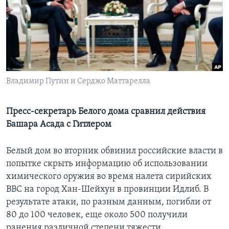
Learning English
СОЦИАЛЬНЫЕ СЕТИ
Владимир Путин и Серджо Маттарелла
Языки
Пресс-секретарь Белого дома сравнил действия
Башара Асада с Гитлером
Белый дом во вторник обвинил российские власти в
попытке скрыть информацию об использовании
химического оружия во время налета сирийских
ВВС на город Хан-Шейхун в провинции Идлиб. В
результате атаки, по разным данным, погибли от
80 до 100 человек, еще около 500 получили
ранения различной степени тяжести.