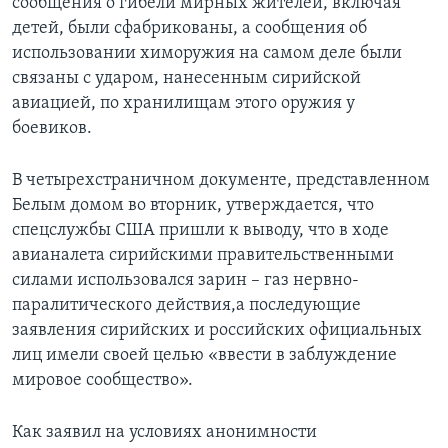
сообщения о гибели мирных жителей, включая
детей, были сфабрикованы, а сообщения об
использовании химоружия на самом деле были
связаны с ударом, нанесенным сирийской
авиацией, по хранилищам этого оружия у
боевиков.
В четырехстраничном документе, представленном
Белым домом во вторник, утверждается, что
спецслужбы США пришли к выводу, что в ходе
авианалета сирийскими правительственными
силами использовался зарин – газ нервно-
паралитического действия,а последующие
заявления сирийских и российских официальных
лиц имели своей целью «ввести в заблуждение
мировое сообщество».
Как заявил на условиях анонимности