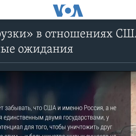
узки» в отношениях США
ые ожидания