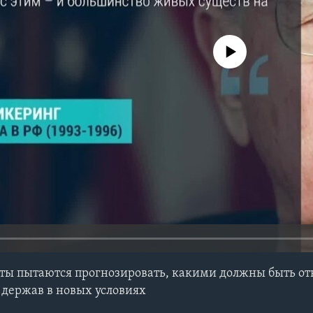
No media source currently avail
ты пытаются прогнозировать, какими должны быть о
держав в новых условиях