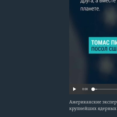
0:00
Американские экспер
крупнейших ядерных 