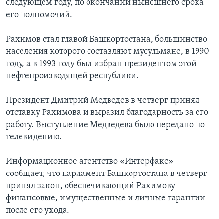
следующем году, по окончании нынешнего срока
его полномочий.
Learning English
Рахимов стал главой Башкортостана, большинство
СОЦИАЛЬНЫЕ СЕТИ
населения которого составляют мусульмане, в 1990
году, а в 1993 году был избран президентом этой
нефтепроизводящей республики.
Языки
Президент Дмитрий Медведев в четверг принял
отставку Рахимова и выразил благодарность за его
работу. Выступление Медведева было передано по
телевидению.
Информационное агентство «Интерфакс»
сообщает, что парламент Башкортостана в четверг
принял закон, обеспечивающий Рахимову
финансовые, имущественные и личные гарантии
после его ухода.