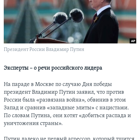
Learning English
СОЦИАЛЬНЫЕ СЕТИ
Президент России Владимир Путин
Языки
Эксперты – о речи российского лидера
На параде в Москве по случаю Дня победы
президент Владимир Путин заявил, что против
России была «развязана война», обвинив в этом
Запад и сравнив «западные элиты» с нацистами.
По словам Путина, они хотят «добиться распада и
уничтожения страны».
Путин далеко не первый агрессор, который тщится