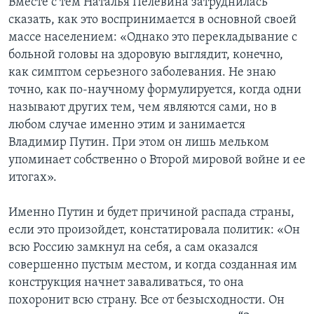
Вместе с тем Наталья Пелевина затруднилась
сказать, как это воспринимается в основной своей
массе населением: «Однако это перекладывание с
больной головы на здоровую выглядит, конечно,
как симптом серьезного заболевания. Не знаю
точно, как по-научному формулируется, когда одни
называют других тем, чем являются сами, но в
любом случае именно этим и занимается
Владимир Путин. При этом он лишь мельком
упоминает собственно о Второй мировой войне и ее
итогах».
Именно Путин и будет причиной распада страны,
если это произойдет, констатировала политик: «Он
всю Россию замкнул на себя, а сам оказался
совершенно пустым местом, и когда созданная им
конструкция начнет заваливаться, то она
похоронит всю страну. Все от безысходности. Он