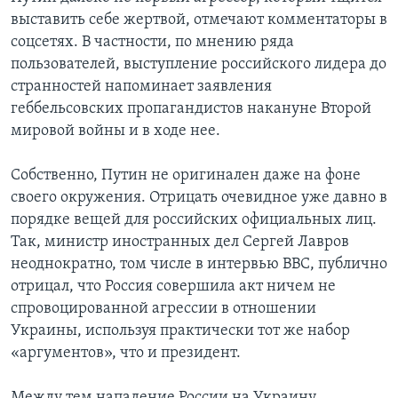
выставить себе жертвой, отмечают комментаторы в
соцсетях. В частности, по мнению ряда
пользователей, выступление российского лидера до
странностей напоминает заявления
геббельсовских пропагандистов накануне Второй
мировой войны и в ходе нее.
Собственно, Путин не оригинален даже на фоне
своего окружения. Отрицать очевидное уже давно в
порядке вещей для российских официальных лиц.
Так, министр иностранных дел Сергей Лавров
неоднократно, том числе в интервью ВВС, публично
отрицал, что Россия совершила акт ничем не
спровоцированной агрессии в отношении
Украины, используя практически тот же набор
«аргументов», что и президент.
Между тем нападение России на Украину,