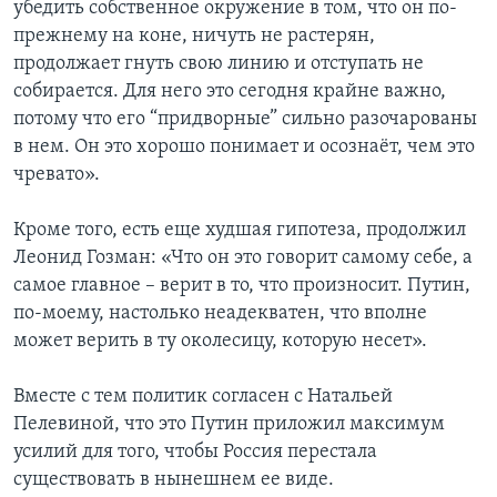
убедить собственное окружение в том, что он по-
прежнему на коне, ничуть не растерян,
продолжает гнуть свою линию и отступать не
собирается. Для него это сегодня крайне важно,
потому что его “придворные” сильно разочарованы
в нем. Он это хорошо понимает и осознаёт, чем это
чревато».
Кроме того, есть еще худшая гипотеза, продолжил
Леонид Гозман: «Что он это говорит самому себе, а
самое главное – верит в то, что произносит. Путин,
по-моему, настолько неадекватен, что вполне
может верить в ту околесицу, которую несет».
Вместе с тем политик согласен с Натальей
Пелевиной, что это Путин приложил максимум
усилий для того, чтобы Россия перестала
существовать в нынешнем ее виде.