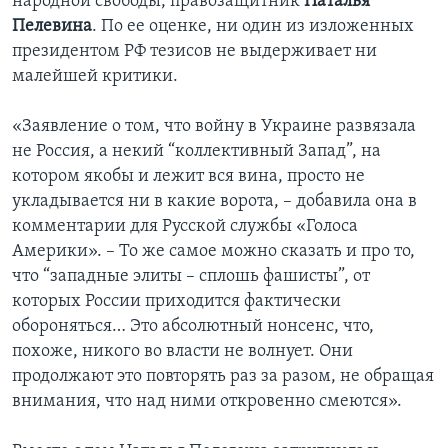
народной свободы, правозащитник
Наталья
Пелевина
. По ее оценке, ни один из изложенных
президентом РФ тезисов не выдерживает ни
малейшей критики.
«Заявление о том, что войну в Украине развязала
не Россия, а некий “коллективный Запад”, на
котором якобы и лежит вся вина, просто не
укладывается ни в какие ворота, – добавила она в
комментарии для Русской службы «Голоса
Америки». – То же самое можно сказать и про то,
что “западные элиты – сплошь фашисты”, от
которых России приходится фактически
обороняться… Это абсолютный нонсенс, что,
похоже, никого во власти не волнует. Они
продолжают это повторять раз за разом, не обращая
внимания, что над ними откровенно смеются».