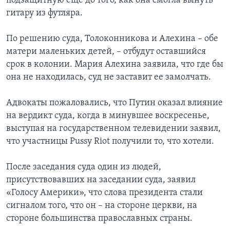
подзащитную еще до того, как она смогла вынуть
гитару из футляра.
По решению суда, Толоконникова и Алехина – обе
матери маленьких детей, – отбудут оставшийся
срок в колонии. Мария Алехина заявила, что где бы
она не находилась, суд не заставит ее замолчать.
Адвокаты пожаловались, что Путин оказал влияние
на вердикт суда, когда в минувшее воскресенье,
выступая на государственном телевидении заявил,
что участницы Pussy Riot получили то, что хотели.
После заседания суда один из людей,
присутствовавших на заседании суда, заявил
«Голосу Америки», что слова президента стали
сигналом того, что он – на стороне церкви, на
стороне большинства православных страны.