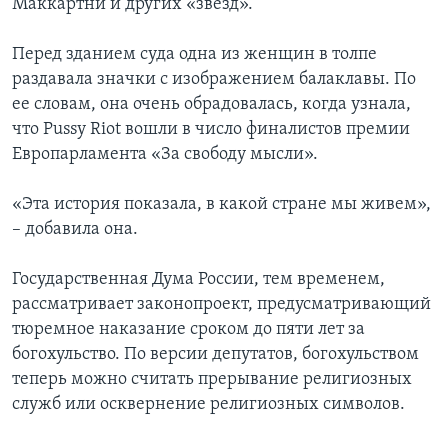
Маккартни и других «звезд».
Перед зданием суда одна из женщин в толпе
раздавала значки с изображением балаклавы. По
ее словам, она очень обрадовалась, когда узнала,
что Pussy Riot вошли в число финалистов премии
Европарламента «За свободу мысли».
«Эта история показала, в какой стране мы живем»,
– добавила она.
Государственная Дума России, тем временем,
рассматривает законопроект, предусматривающий
тюремное наказание сроком до пяти лет за
богохульство. По версии депутатов, богохульством
теперь можно считать прерывание религиозных
служб или осквернение религиозных символов.