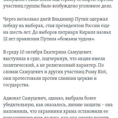
участниц группы было возбуждено уголовное дело.
Через несколько дней Владимир Путин одержал
победу на выборах, став президентом России еще
на шесть лет. До выборов патриарх Кирилл назвал
12 лет правления Путина «божьим чудом».
В среду 10 октября Екатерина Самуцевич
выступила в суде, подчеркнув, что акция имела
политический, а не религиозный характер. По
словам Самуцевич и других участниц Pussy Riot,
они протестовали против слияния церкви и
государства.
Адвокат Самуцевич, однако, выбрала более
убедительную, как оказалось, линию защиты – она
напомнила, что охранники храма остановили ее