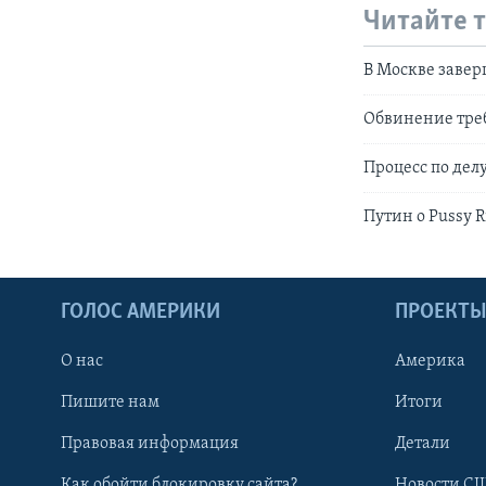
Читайте 
В Москве завер
Обвинение треб
Процесс по делу
Путин о Pussy R
ГОЛОС АМЕРИКИ
ПРОЕКТ
О нас
Америка
Пишите нам
Итоги
Правовая информация
Детали
Как обойти блокировку сайта?
Новости СШ