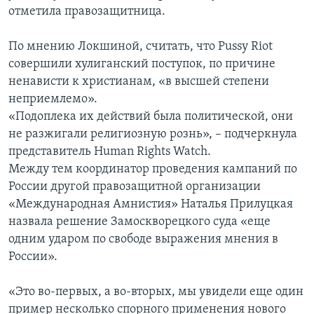
отметила правозащитница.
По мнению Локшиной, считать, что Pussy Riot
совершили хулиганский поступок, по причине
ненависти к христианам, «в высшей степени
неприемлемо».
«Подоплека их действий была политической, они
не разжигали религиозную рознь», – подчеркнула
представитель Human Rights Watch.
Между тем координатор проведения кампаний по
России другой правозащитной организации
«Международная Амнистия» Наталья Прилуцкая
назвала решение Замоскворецкого суда «еще
одним ударом по свободе выражения мнения в
России».
«Это во-первых, а во-вторых, мы увидели еще один
пример несколько спорного применения нового