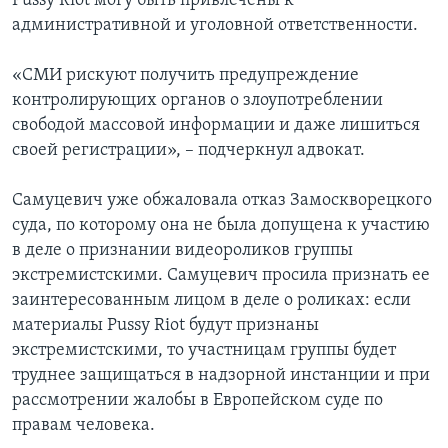
Pussy Riot могу быть привлечены к
административной и уголовной ответственности.
«СМИ рискуют получить предупреждение
контролирующих органов о злоупотреблении
свободой массовой информации и даже лишиться
своей регистрации», – подчеркнул адвокат.
Самуцевич уже обжаловала отказ Замоскворецкого
суда, по которому она не была допущена к участию
в деле о признании видеороликов группы
экстремистскими. Самуцевич просила признать ее
заинтересованным лицом в деле о роликах: если
материалы Pussy Riot будут признаны
экстремистскими, то участницам группы будет
труднее защищаться в надзорной инстанции и при
рассмотрении жалобы в Европейском суде по
правам человека.