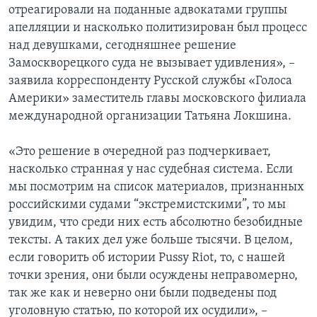
отреагировали на поданные адвокатами группы
апелляции и насколько политизирован был процесс
над девушками, сегодняшнее решение
Замоскворецкого суда не вызывает удивления», –
заявила корреспонденту Русской службы «Голоса
Америки» заместитель главы московского филиала
международной организации Татьяна Локшина.
«Это решение в очередной раз подчеркивает,
насколько странная у нас судебная система. Если
мы посмотрим на список материалов, признанных
российскими судами “экстремистскими”, то мы
увидим, что среди них есть абсолютно безобидные
тексты. А таких дел уже больше тысячи. В целом,
если говорить об истории Pussy Riot, то, с нашей
точки зрения, они были осуждены неправомерно,
так же как и неверно они были подведены под
уголовную статью, по которой их осудили», –