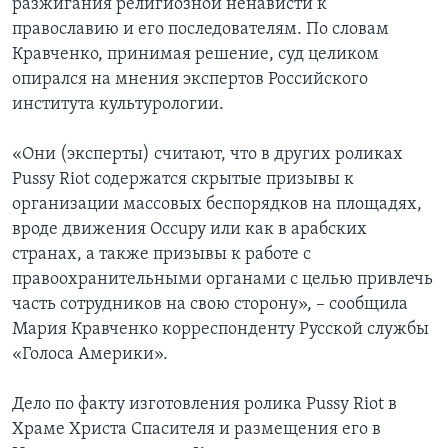
разжигания религиозной ненависти к
православию и его последователям. По словам
Кравченко, принимая решение, суд целиком
опирался на мнения экспертов Российского
института культурологии.
«Они (эксперты) считают, что в других роликах
Pussy Riot содержатся скрытые призывы к
организации массовых беспорядков на площадях,
вроде движения Occupy или как в арабских
странах, а также призывы к работе с
правоохранительными органами с целью привлечь
часть сотрудников на свою сторону», – сообщила
Мария Кравченко корреспонденту Русской службы
«Голоса Америки».
Дело по факту изготовления ролика Pussy Riot в
Храме Христа Спасителя и размещения его в