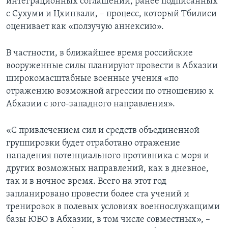
интеграционных соглашений, ранее подписанных
с Сухуми и Цхинвали, – процесс, который Тбилиси
оценивает как «ползучую аннексию».
В частности, в ближайшее время российские
вооруженные силы планируют провести в Абхазии
широкомасштабные военные учения «по
отражению возможной агрессии по отношению к
Абхазии с юго-западного направления».
«С привлечением сил и средств объединенной
группировки будет отработано отражение
нападения потенциального противника с моря и
других возможных направлений, как в дневное,
так и в ночное время. Всего на этот год
запланировано провести более ста учений и
тренировок в полевых условиях военнослужащими
базы ЮВО в Абхазии, в том числе совместных», –