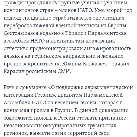
трижды проводились крупные учения с участием
контингентов стран – членов НАТО. Уже второй год
подряд специально отрабатывается оперативная
переброска тяжелой военной техники из Европы.
Состоявшаяся недавно в Тбилиси Парламентская
ассамблея НАТО и принятая там декларация
отчетливо продемонстрировали ангажированность
альянса на грузинском направлении и желание
прочно закрепиться на Южном Кавказе», – заявил
Карасин российским СМИ.
Речь о документе «О поддержке евроатлантической
интеграции Грузии», принятом Парламентской
Ассамблей НАТО на весенней сессии, которая в
конце мая прошла в Грузии. В данной декларации
содержится призыв к России отозвать признание
независимости оккупированных грузинских
регионов, вывести с этих территорий свои