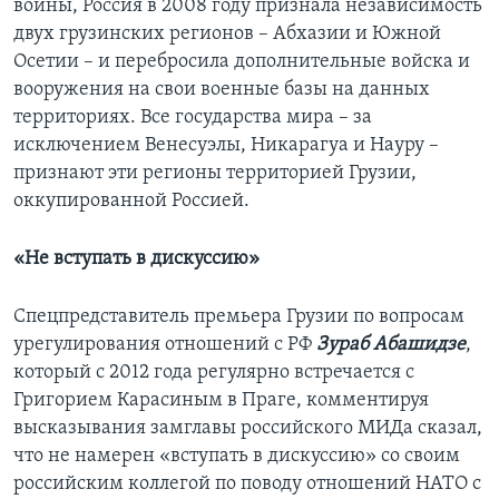
войны, Россия в 2008 году признала независимость
двух грузинских регионов – Абхазии и Южной
Осетии – и перебросила дополнительные войска и
вооружения на свои военные базы на данных
территориях. Все государства мира – за
исключением Венесуэлы, Никарагуа и Науру –
признают эти регионы территорией Грузии,
оккупированной Россией.
«Не вступать в дискуссию»
Спецпредставитель премьера Грузии по вопросам
урегулирования отношений с РФ
Зураб Абашидзе
,
который с 2012 года регулярно встречается с
Григорием Карасиным в Праге, комментируя
высказывания замглавы российского МИДа сказал,
что не намерен «вступать в дискуссию» со своим
российским коллегой по поводу отношений НАТО с