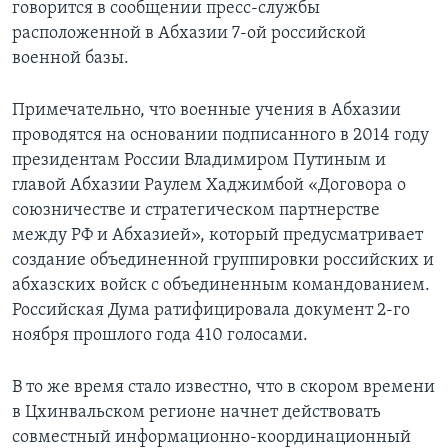
говорится в сообщении пресс-службы
расположенной в Абхазии 7-ой российской
военной базы.
Примечательно, что военные учения в Абхазии
проводятся на основании подписанного в 2014 году
президентам России Владимиром Путиным и
главой Абхазии Раулем Хаджимбой «Договора о
союзничестве и стратегическом партнерстве
между РФ и Абхазией», который предусматривает
создание объединенной группировки российских и
абхазских войск с объединенным командованием.
Российская Дума ратифицировала документ 2-го
ноября прошлого года 410 голосами.
В то же время стало известно, что в скором времени
в Цхинвальском регионе начнет действовать
совместный информационно-координационный