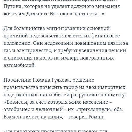
Путина, которая не уделяет должного внимания
жителям Дальнего Востока в частности…»
Для большинства митинговавших основной
причиной недовольства является их финансовое
положение. Они недовольны повышением платы за
газ и электричество, и требуют увеличения пенсий
и снижения налогов на импорт подержанных
автомобилей.
По мнению Романа Гуляева, решение
правительства повысить тариф на ввоз импортных
подержанных автомобилей разрушило экономику:
«Бизнесы, за счет которых жило население –
автобизнес и челночный – их «прихлопнули» оба.
Взамен ничего на дали», – говорит Роман.
Для некоторых протестующих поводом для