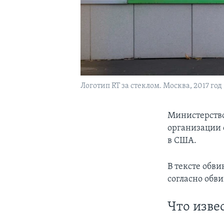
Логотип RT за стеклом. Москва, 2017 го
Министерство
организации 
в США.
В тексте обв
согласно обв
Что изве