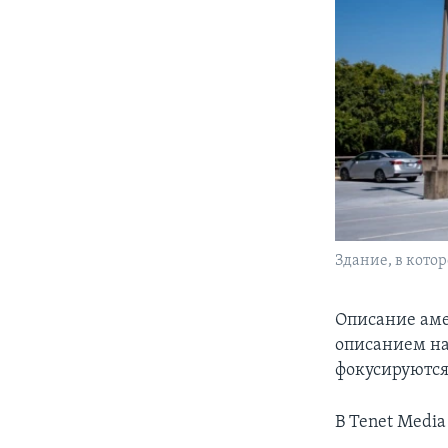
Здание, в кото
Описание аме
описанием на
фокусируются
В Tenet Media