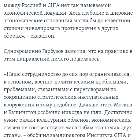
между Россией и США нет так называемой
экономической подушки. Хотя глубокие и широкие
экономические отношения могли бы до известной
степени нивелировать противоречия в других
сферах», – сказал он.
Одновременно Гарбузов заметил, что на практике в
этом направлении ничего не делалось.
«Наше сотрудничество до сих пор ограничивается,
в основном, военно-политическими проблемами,
проблемами, связанными с переговорами по
сокращению стратегических наступательных
вооружений и тому подобное. Дальше этого Москва
и Вашингтон особенно никогда не шли. Достаточно
узкие рамки культурных обменов, экономических
связей не соответствуют масштабам экономик двух
стран», – обобщил замдиректора Института США и