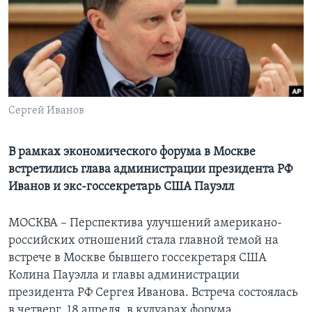
Learning English
СОЦИАЛЬНЫЕ СЕТИ
Сергей Иванов
Языки
В рамках экономического форума в Москве
встретились глава администрации президента РФ
Иванов и экс-госсекретарь США Пауэлл
МОСКВА – Перспектива улучшений американо-
российских отношений стала главной темой на
встрече в Москве бывшего госсекретаря США
Колина Пауэлла и главы администрации
президента РФ Сергея Иванова. Встреча состоялась
в четверг, 18 апреля, в кулуарах форума