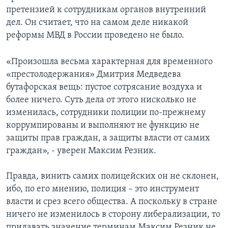
претензией к сотрудникам органов внутренний
дел. Он считает, что на самом деле никакой
реформы МВД в России проведено не было.
«Произошла весьма характерная для временного
«престолодержания» Дмитрия Медведева
бутафорская вещь: пустое сотрясание воздуха и
более ничего. Суть дела от этого нисколько не
изменилась, сотрудники полиции по-прежнему
коррумпированы и выполняют не функцию не
защиты прав граждан, а защиты власти от самих
граждан», - уверен Максим Резник.
Правда, винить самих полицейских он не склонен,
ибо, по его мнению, полиция – это инструмент
власти и срез всего общества. А поскольку в стране
ничего не изменилось в сторону либерализации, то
придавать значение терминам Максим Резник не