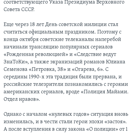
соответствующего Указа Президиума Верховного
Совета СССР.
Еще через 18 лет День советской милиции стал
считаться официальным праздником. Поэтому с
конца октября советские телеканалы наперебой
начинали трансляцию популярных сериалов
«Рожденная революцией» и «Следствие ведут
ЗнаТоКи», а также экранизаций романов Юлиана
Семенова «Петровка, 38» и «Огарева, 6». С
середины 1990-х эта традиция были прервана, и
российские телезрители познакомились с героями
американских сериалов, вроде «Полиция Майами.
Отдел нравов».
Однако с началом «нулевых годов» ситуация вновь
изменилась, и в чести стали герои эпохи «застоя».
А после вступления в силу закона «О полиции» от 1