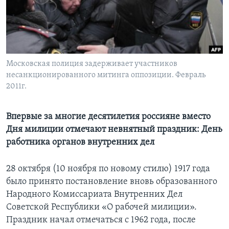
Learning English
СОЦИАЛЬНЫЕ СЕТИ
Московская полиция задерживает участников
несанкционированного митинга оппозиции. Февраль
2011г.
Языки
Впервые за многие десятилетия россияне вместо
Дня милиции отмечают невнятный праздник: День
работника органов внутренних дел
28 октября (10 ноября по новому стилю) 1917 года
было принято постановление вновь образованного
Народного Комиссариата Внутренних Дел
Советской Республики «О рабочей милиции».
Праздник начал отмечаться с 1962 года, после