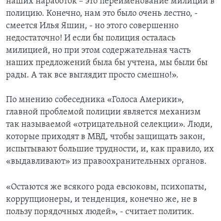
наших наработок – это переименование милиции в
полицию. Конечно, нам это было очень лестно, -
смеется Илья Яшин, - но этого совершенно
недостаточно! И если бы полиция осталась
милицией, но при этом содержательная часть
наших предложений была бы учтена, мы были бы
рады. А так все выглядит просто смешно!».
По мнению собеседника «Голоса Америки»,
главной проблемой полиции является механизм
так называемой «отрицательной селекции». Люди,
которые приходят в МВД, чтобы защищать закон,
испытывают большие трудности, и, как правило, их
«выдавливают» из правоохранительных органов.
«Остаются же всякого рода евсюковы, психопаты,
коррупционеры, и тенденция, конечно же, не в
пользу порядочных людей», - считает политик.