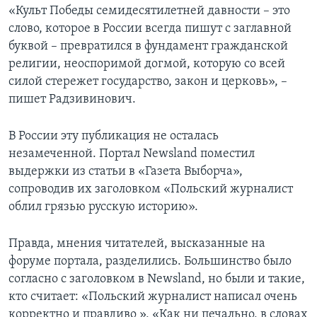
«Культ Победы семидесятилетней давности – это
слово, которое в России всегда пишут с заглавной
буквой – превратился в фундамент гражданской
религии, неоспоримой догмой, которую со всей
силой стережет государство, закон и церковь», –
пишет Радзивинович.
В России эту публикация не осталась
незамеченной. Портал Newsland поместил
выдержки из статьи в «Газета Выборча»,
сопроводив их заголовком «Польский журналист
облил грязью русскую историю».
Правда, мнения читателей, высказанные на
форуме портала, разделились. Большинство было
согласно с заголовком в Newsland, но были и такие,
кто считает: «Польский журналист написал очень
корректно и правдиво », «Как ни печально, в словах