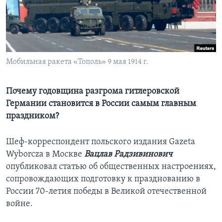
Learning English
СОЦИАЛЬНЫЕ СЕТИ
Мобильная ракета «Тополь» 9 мая 1914 г.
Языки
Почему годовщина разгрома гитлеровской
Германии становится в России самым главным
праздником?
Шеф-корреспондент польского издания Gazeta
Wyborcza в Москве
Вацлав Радзивинович
опубликовал статью об общественных настроениях,
сопровождающих подготовку к празднованию в
России 70-летия победы в Великой отечественной
войне.