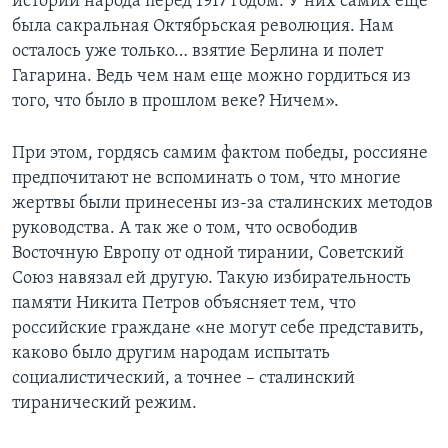
истории народа перед 1917 годом. У них самих еще
была сакральная Октябрьская революция. Нам
осталось уже только… взятие Берлина и полет
Гагарина. Ведь чем нам еще можно гордиться из
того, что было в прошлом веке? Ничем».
При этом, гордясь самим фактом победы, россияне
предпочитают не вспоминать о том, что многие
жертвы были принесены из-за сталинских методов
руководства. А так же о том, что освободив
Восточную Европу от одной тирании, Советский
Союз навязал ей другую. Такую избирательность
памяти Никита Петров объясняет тем, что
российские граждане «не могут себе представить,
каково было другим народам испытать
социалистический, а точнее – сталинский
тиранический режим.