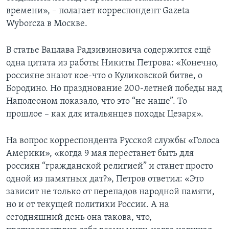
времени», – полагает корреспондент Gazeta
Wyborcza в Москве.
В статье Вацлава Радзивиновича содержится ещё
одна цитата из работы Никиты Петрова: «Конечно,
россияне знают кое-что о Куликовской битве, о
Бородино. Но празднование 200-летней победы над
Наполеоном показало, что это “не наше”. То
прошлое – как для итальянцев походы Цезаря».
На вопрос корреспондента Русской службы «Голоса
Америки», «когда 9 мая перестанет быть для
россиян “гражданской религией” и станет просто
одной из памятных дат?», Петров ответил: «Это
зависит не только от перепадов народной памяти,
но и от текущей политики России. А на
сегодняшний день она такова, что,