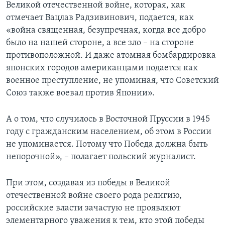
Великой отечественной войне, которая, как
отмечает Вацлав Радзивинович, подается, как
«война священная, безупречная, когда все добро
было на нашей стороне, а все зло – на стороне
противоположной. И даже атомная бомбардировка
японских городов американцами подается как
военное преступление, не упоминая, что Советский
Союз также воевал против Японии».
А о том, что случилось в Восточной Пруссии в 1945
году с гражданским населением, об этом в России
не упоминается. Потому что Победа должна быть
непорочной», – полагает польский журналист.
При этом, создавая из победы в Великой
отечественной войне своего рода религию,
российские власти зачастую не проявляют
элементарного уважения к тем, кто этой победы