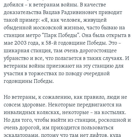
добился – к ветеранам войны. В качестве
доказательства Вацлав Радзивинович приводит
такой пример: «Я, как человек, живущей
обыденной московской жизнью, часто бываю на
станции метро “Парк Победы”. Она была открыта в
мае 2003 года, к 58-й годовщине Победы. Это –
шикарная станция, там очень дорогостоящее
убранство и все, что полагается в таких случаях. И
ветераны войны приезжают на эту станцию для
участия в торжествах по поводу очередной
годовщины Победы.
Но ветераны, к сожалению, как правило, люди не
совсем здоровые. Некоторые передвигаются на
инвалидных колясках, некоторые – на костылях.
Но для того, чтобы выйти из станции, роскошной и
очень дорогой, им приходится пользоваться
эскалаторами, потому что там нет лифтов, куда