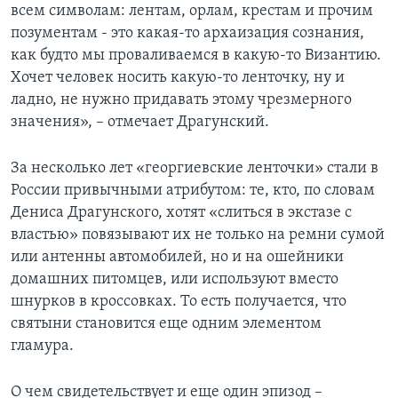
всем символам: лентам, орлам, крестам и прочим
позументам - это какая-то архаизация сознания,
как будто мы проваливаемся в какую-то Византию.
Хочет человек носить какую-то ленточку, ну и
ладно, не нужно придавать этому чрезмерного
значения», – отмечает Драгунский.
За несколько лет «георгиевские ленточки» стали в
России привычными атрибутом: те, кто, по словам
Дениса Драгунского, хотят «слиться в экстазе с
властью» повязывают их не только на ремни сумой
или антенны автомобилей, но и на ошейники
домашних питомцев, или используют вместо
шнурков в кроссовках. То есть получается, что
святыни становится еще одним элементом
гламура.
О чем свидетельствует и еще один эпизод –