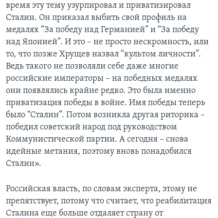
время эту тему узурпировал и приватизировал
Сталин. Он приказал выбить свой профиль на
медалях “За победу над Германией” и “За победу
над Японией”. И это – не просто нескромность, или
то, что позже Хрущев назвал “культом личности”.
Ведь такого не позволяли себе даже многие
российские императоры – на победных медалях
они появлялись крайне редко. Это была именно
приватизация победы в войне. Имя победы теперь
было “Сталин”. Потом возникла другая риторика –
победил советский народ под руководством
Коммунистической партии. А сегодня – снова
идейные метания, поэтому вновь понадобился
Сталин».
Российская власть, по словам эксперта, этому не
препятствует, потому что считает, что реабилитация
Сталина еще больше отдаляет страну от