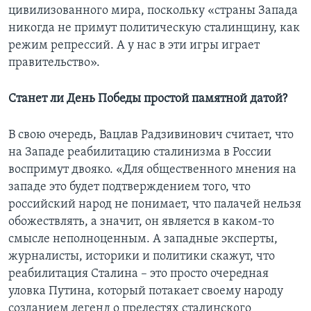
цивилизованного мира, поскольку «страны Запада
никогда не примут политическую сталинщину, как
режим репрессий. А у нас в эти игры играет
правительство».
Станет ли День Победы простой памятной датой?
В свою очередь, Вацлав Радзивинович считает, что
на Западе реабилитацию сталинизма в России
воспримут двояко. «Для общественного мнения на
западе это будет подтверждением того, что
российский народ не понимает, что палачей нельзя
обожествлять, а значит, он является в каком-то
смысле неполноценным. А западные эксперты,
журналисты, историки и политики скажут, что
реабилитация Сталина – это просто очередная
уловка Путина, который потакает своему народу
созданием легенд о прелестях сталинского