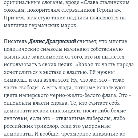
оригинальные слоганы, вроде «Слава сталинским
соколам, покорителям стервятников Геринга».
Причем, зачастую такие надписи появляются на
машинах германских марок.
Писатель
Денис Драгунский
считает, что многие
политические символы начинают собственную
жизнь вне зависимости от того, кто их пытается
использовать в своих целях. «Какая-то часть народа
хочет слиться в экстазе с властью. Ей нужны
символы, и она взяла этот. Ну, что же, это – тоже
часть свободы. А есть люди, которые используют
цвета имперского черно-желто-белого флага. Это –
оппоненты власти справа. Те, кто считает себя
демократической оппозицией, носят либо белые
ленточки, если это – отвязанные либералы, либо
российских триколор, если это умеренные
демократы. И вообще, чрезмерное внимание ко