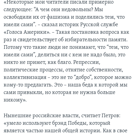
«Некоторые мои читатели писали примерно
следующее: “А чем они недовольны? Мы
освободили их от фашизма и поделились тем, что
имели сами”. – сказал историк Русской службе
«Голоса Америки». – Такая постановка вопроса как
раз и свидетельствует об избирательности памяти.
Потому что такие люди не понимают, что “тем, что
имели сами”, делиться ни с кем не надо было, это
никто не примет, как благо. Репрессии,
политические процессы, отнятие собственности,
коллективизация – это не то “добро”, которое можно
кому-то предлагать. Это – наша беда к которой мы
сами привыкли, но которая не нужна больше
никому».
Нынешние российские власти, считает Петров:
«умело используют брэнд Победы, который
является частью нашей общей истории. Как в свое