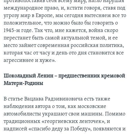
противопоставив себя всему миру, нагло нарушая
международное право, и, кстати говоря, ставя под
угрозу мир в Европе, мы сегодня вытесняем все то
положительное, что можно было бы говорить о
1945-м годе. Так что, мне кажется, война скоро
перестанет быть самой актуальной темой, и ее
место займет современная российская политика,
которая час от часу и день ото дня становится все
агрессивнее и хуже».
Шоколадный Ленин – предшественник кремовой
Матери-Родины
В статье Вацлава Радзивиновича есть также
наблюдения автора о том, как московские
автомобилисты украшают свои машины. Помимо
традиционных «георгиевских ленточек», и
надписей «спасибо деду за Победу», появляются и