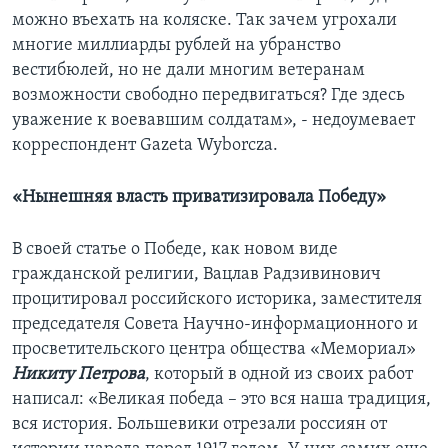
можно въехать на коляске. Так зачем угрохали
многие миллиарды рублей на убранство
вестибюлей, но не дали многим ветеранам
возможности свободно передвигаться? Где здесь
уважение к воевавшим солдатам», - недоумевает
корреспондент Gazeta Wyborcza.
«Нынешняя власть приватизировала Победу»
В своей статье о Победе, как новом виде
гражданской религии, Вацлав Радзивинович
процитировал российского историка, заместителя
председателя Совета Научно-информационного и
просветительского центра общества «Мемориал»
Никиту Петрова
, который в одной из своих работ
написал: «Великая победа – это вся наша традиция,
вся история. Большевики отрезали россиян от