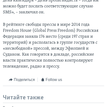
день календаря – День пропагандиста – тогда им
можно будет послать соответствующие случаю
SMS», – заключил он.
В рейтинге свободы прессы в мире 2014 года
Freedom House (Global Press Freedom) Российская
Федерация заняла 176 место (среди 197 стран и
территорий) и располагась в группе государств с
«несвободной» прессой, между Эфиопией и
Суданом. Как говорится в докладе, российские
власти практически полностью контролируют
телевидение, радио и прессу.
Поделиться
Follow us
Читайте также