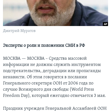
Learning English
СОЦИАЛЬНЫЕ СЕТИ
Дмитрий Муратов
Языки
Эксперты о роли и положении СМИ в РФ
МОСКВА —
МОСКВА – Средства массовой
информации не должны служить инструментом
подстрекательства, деградации или пропаганды
ненависти. Об этом говорится в послании
Генерального секретаря ООН от 2006 года по
случаю Всемирного дня свободы (World Press
Freedom Day), который ежегодно отмечается 3 мая.
Праздник учрежден Генеральной Ассамблеей ООН