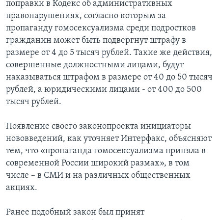
поправки в Кодекс об административных
правонарушениях, согласно которым за
пропаганду гомосексуализма среди подростков
гражданин может быть подвергнут штрафу в
размере от 4 до 5 тысяч рублей. Такие же действия,
совершенные должностными лицами, будут
наказываться штрафом в размере от 40 до 50 тысяч
рублей, а юридическими лицами - от 400 до 500
тысяч рублей.
Появление своего законопроекта инициаторы
нововведений, как уточняет Интерфакс, объясняют
тем, что «пропаганда гомосексуализма приняла в
современной России широкий размах», в том
числе – в СМИ и на различных общественных
акциях.
Ранее подобный закон был принят