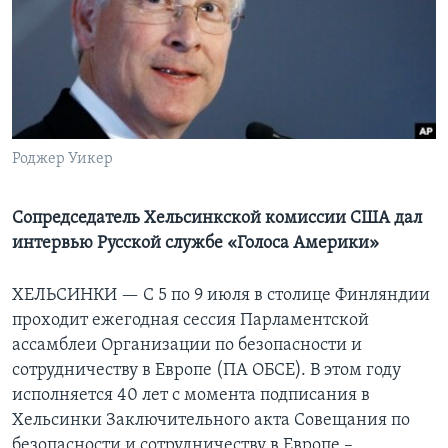
Learning English
СОЦИАЛЬНЫЕ СЕТИ
Роджер Уикер
Языки
Сопредседатель Хельсинкской комиссии США дал
интервью Русской службе «Голоса Америки»
ХЕЛЬСИНКИ —
С 5 по 9 июля в столице Финляндии
проходит ежегодная сессия Парламентской
ассамблеи Организации по безопасности и
сотрудничеству в Европе (ПА ОБСЕ). В этом году
исполняется 40 лет с момента подписания в
Хельсинки Заключительного акта Совещания по
безопасности и сотрудничеству в Европе –