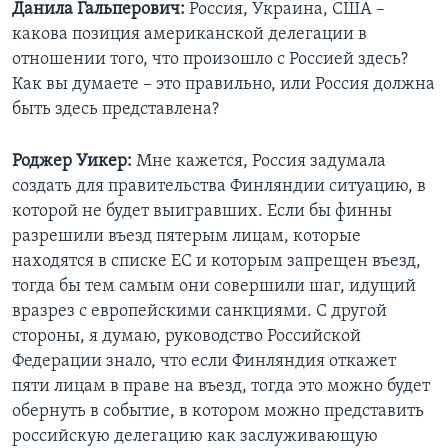
Данила Гальперович:
Россия, Украина, США –
какова позиция американской делегации в
отношении того, что произошло с Россией здесь?
Как вы думаете – это правильно, или Россия должна
быть здесь представлена?
Роджер Уикер:
Мне кажется, Россия задумала
создать для правительства Финляндии ситуацию, в
которой не будет выигравших. Если бы финны
разрешили въезд пятерым лицам, которые
находятся в списке ЕС и которым запрещен въезд,
тогда бы тем самым они совершили шаг, идущий
вразрез с европейскими санкциями. С другой
стороны, я думаю, руководство Российской
Федерации знало, что если Финляндия откажет
пяти лицам в праве на въезд, тогда это можно будет
обернуть в событие, в котором можно представить
российскую делегацию как заслуживающую