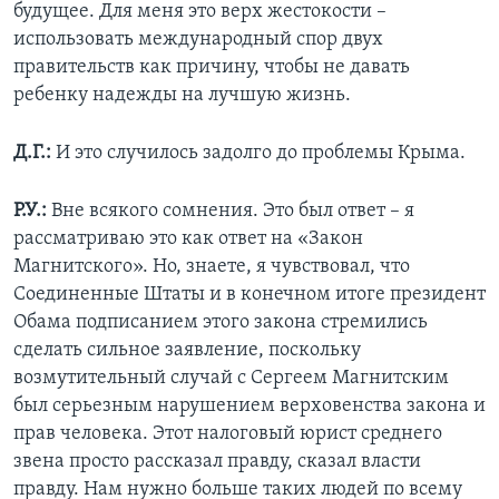
будущее. Для меня это верх жестокости –
использовать международный спор двух
правительств как причину, чтобы не давать
ребенку надежды на лучшую жизнь.
Д.Г.:
И это случилось задолго до проблемы Крыма.
Р.У.:
Вне всякого сомнения. Это был ответ – я
рассматриваю это как ответ на «Закон
Магнитского». Но, знаете, я чувствовал, что
Соединенные Штаты и в конечном итоге президент
Обама подписанием этого закона стремились
сделать сильное заявление, поскольку
возмутительный случай с Сергеем Магнитским
был серьезным нарушением верховенства закона и
прав человека. Этот налоговый юрист среднего
звена просто рассказал правду, сказал власти
правду. Нам нужно больше таких людей по всему