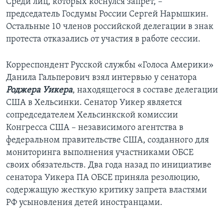
Среди лиц, которых коснулся запрет, –
председатель Госдумы России Сергей Нарышкин.
Остальные 10 членов российской делегации в знак
протеста отказались от участия в работе сессии.
Корреспондент Русской службы «Голоса Америки»
Данила Гальперович взял интервью у сенатора
Роджера Уикера
, находящегося в составе делегации
США в Хельсинки. Сенатор Уикер является
сопредседателем Хельсинкской комиссии
Конгресса США – независимого агентства в
федеральном правительстве США, созданного для
мониторинга выполнения участниками ОБСЕ
своих обязательств. Два года назад по инициативе
сенатора Уикера ПА ОБСЕ приняла резолюцию,
содержащую жесткую критику запрета властями
РФ усыновления детей иностранцами.