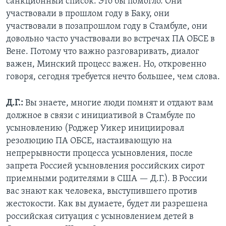
санкционный список. Это бы помогло. Они
участвовали в прошлом году в Баку, они
участвовали в позапрошлом году в Стамбуле, они
довольно часто участвовали во встречах ПА ОБСЕ в
Вене. Потому что важно разговаривать, диалог
важен, Минский процесс важен. Но, откровенно
говоря, сегодня требуется нечто большее, чем слова.
Д.Г.:
Вы знаете, многие люди помнят и отдают вам
должное в связи с инициативой в Стамбуле по
усыновлению (Роджер Уикер инициировал
резолюцию ПА ОБСЕ, настаивающую на
непрерывности процесса усыновления, после
запрета Россией усыновления российских сирот
приемными родителями в США — Д.Г.). В России
вас знают как человека, выступившего против
жестокости. Как вы думаете, будет ли разрешена
российская ситуация с усыновлением детей в