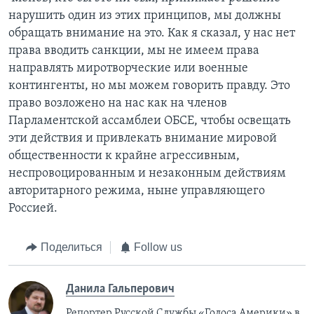
нарушить один из этих принципов, мы должны
обращать внимание на это. Как я сказал, у нас нет
права вводить санкции, мы не имеем права
направлять миротворческие или военные
контингенты, но мы можем говорить правду. Это
право возложено на нас как на членов
Парламентской ассамблеи ОБСЕ, чтобы освещать
эти действия и привлекать внимание мировой
общественности к крайне агрессивным,
неспровоцированным и незаконным действиям
авторитарного режима, ныне управляющего
Россией.
Поделиться
Follow us
Данила Гальперович
Репортер Русской Службы «Голоса Америки» в