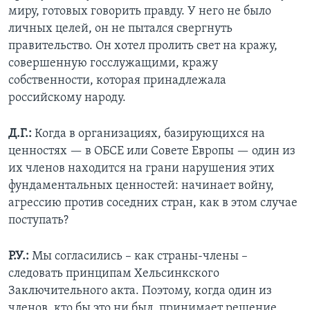
миру, готовых говорить правду. У него не было
личных целей, он не пытался свергнуть
правительство. Он хотел пролить свет на кражу,
совершенную госслужащими, кражу
собственности, которая принадлежала
российскому народу.
Д.Г.:
Когда в организациях, базирующихся на
ценностях — в ОБСЕ или Совете Европы — один из
их членов находится на грани нарушения этих
фундаментальных ценностей: начинает войну,
агрессию против соседних стран, как в этом случае
поступать?
Р.У.:
Мы согласились – как страны-члены –
следовать принципам Хельсинкского
Заключительного акта. Поэтому, когда один из
членов, кто бы это ни был, принимает решение