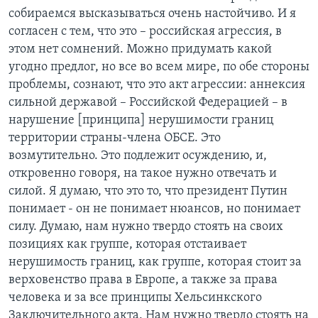
собираемся высказываться очень настойчиво. И я
согласен с тем, что это – российская агрессия, в
этом нет сомнений. Можно придумать какой
угодно предлог, но все во всем мире, по обе стороны
проблемы, сознают, что это акт агрессии: аннексия
сильной державой – Российской Федерацией – в
нарушение [принципа] нерушимости границ
территории страны-члена ОБСЕ. Это
возмутительно. Это подлежит осуждению, и,
откровенно говоря, на такое нужно отвечать и
силой. Я думаю, что это то, что президент Путин
понимает - он не понимает нюансов, но понимает
силу. Думаю, нам нужно твердо стоять на своих
позициях как группе, которая отстаивает
нерушимость границ, как группе, которая стоит за
верховенство права в Европе, а также за права
человека и за все принципы Хельсинкского
Заключительного акта. Нам нужно твердо стоять на